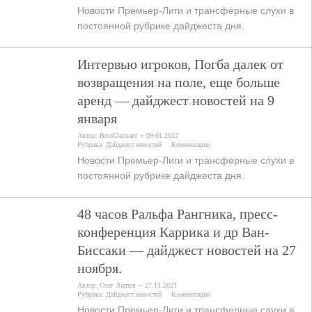
Новости Премьер-Лиги и трансферные слухи в
постоянной рубрике дайджеста дня.
Интервью игроков, Погба далек от
возвращения на поле, еще больше
аренд — дайджест новостей на 9
января
Автор:
BestGlatisant
09.01.2022
Рубрика:
Дайджест новостей
Комментарии
Новости Премьер-Лиги и трансферные слухи в
постоянной рубрике дайджеста дня.
48 часов Ральфа Рангника, пресс-
конференция Каррика и др Ван-
Биссаки — дайджест новостей на 27
ноября.
Автор:
Олег Лаптев
27.11.2021
Рубрика:
Дайджест новостей
Комментарии
Новости Премьер-Лиги и трансферные слухи в