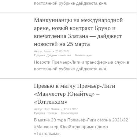
постоянной рубрике дайджеста дня.
Манкунианцы на международной
арене, новый контракт Бруно и
впечатления Златана — дайджест
новостей на 25 марта
Автор:
Anton
25.03.2022
Рубрика:
Дайджест новостей
Комментарии
Новости Премьер-Лиги и трансферные слухи в
постоянной рубрике дайджеста дня.
Превью к матчу Премьер-Лиги
«Манчестер Юнайтед» –
«Тоттенхэм»
Автор:
Олег Лаптев
12.03.2022
Рубрика:
Превью
Комментарии
В матче 29 тура Премьер-Лиги сезона 2021/22
«Манчестер Юнайтед» примет дома
«Тоттенхэм».