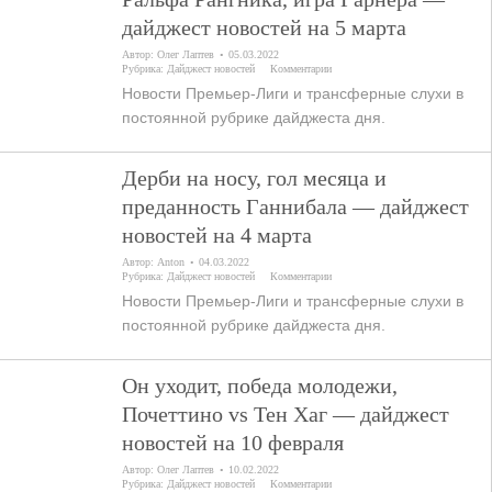
дайджест новостей на 5 марта
Автор:
Олег Лаптев
05.03.2022
Рубрика:
Дайджест новостей
Комментарии
Новости Премьер-Лиги и трансферные слухи в
постоянной рубрике дайджеста дня.
Дерби на носу, гол месяца и
преданность Ганнибала — дайджест
новостей на 4 марта
Автор:
Anton
04.03.2022
Рубрика:
Дайджест новостей
Комментарии
Новости Премьер-Лиги и трансферные слухи в
постоянной рубрике дайджеста дня.
Он уходит, победа молодежи,
Почеттино vs Тен Хаг — дайджест
новостей на 10 февраля
Автор:
Олег Лаптев
10.02.2022
Рубрика:
Дайджест новостей
Комментарии