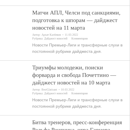
Матчи АПЛ, Челси под санкциями,
подготовка к шпорам — дайджест
новостей на 11 марта
Автор:
Архат Калбеков
11.03.2022
Рубрика:
Дайджест новостей
Комментарии
Новости Премьер-Лиги и трансферные слухи в
постоянной рубрике дайджеста дня.
Триумфы молодежи, поиски
форварда и свобода Почеттино —
дайджест новостей на 10 марта
Автор:
BestGlatisant
10.03.2022
Рубрика:
Дайджест новостей
Комментарии
Новости Премьер-Лиги и трансферные слухи в
постоянной рубрике дайджеста дня.
Битва тренеров, пресс-конференция
Ральфа Рангника, игра Гарнера —