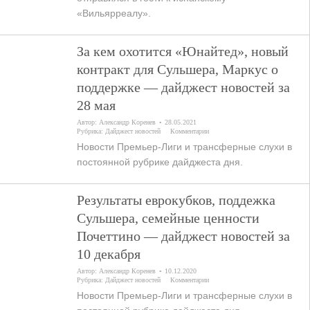
«Вильярреалу».
За кем охотится «Юнайтед», новый
контракт для Сульшера, Маркус о
поддержке — дайджест новостей за
28 мая
Автор:
Александр Коренев
28.05.2021
Рубрика:
Дайджест новостей
Комментарии
Новости Премьер-Лиги и трансферные слухи в
постоянной рубрике дайджеста дня.
Результаты еврокубков, поддежка
Сульшера, семейные ценности
Почеттино — дайджест новостей за
10 декабря
Автор:
Александр Коренев
10.12.2020
Рубрика:
Дайджест новостей
Комментарии
Новости Премьер-Лиги и трансферные слухи в