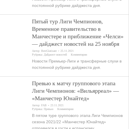
постоянной рубрике дайджеста дня.
Пятый тур Лиги Чемпионов,
Временное правительство в
Манчестере и приближение «Челси»
— дайджест новостей на 25 ноября
Автор:
BestGlatisant
25.11.2021
Рубрика:
Дайджест новостей
Комментарии
Новости Премьер-Лиги и трансферные слухи в
постоянной рубрике дайджеста дня.
Превью к матчу группового этапа
Лиги Чемпионов: «Вильярреал» —
«Манчестер Юнайтед»
Автор:
FAB
23.11.2021
Рубрика:
Превью
Комментарии
В пятом туре группового этапа Лиги Чемпионов
сезона 2021/22 «Манчестер Юнайтед»
отправился в гости к испанскому