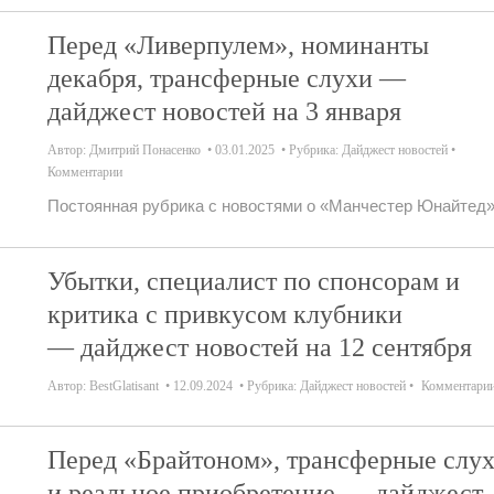
Перед «Ливерпулем», номинанты
декабря, трансферные слухи —
дайджест новостей на 3 января
Автор:
Дмитрий Понасенко
03.01.2025
Рубрика:
Дайджест новостей
Комментарии
Постоянная рубрика с новостями о «Манчестер Юнайтед»
Убытки, специалист по спонсорам и
критика с привкусом клубники
— дайджест новостей на 12 сентября
Автор:
BestGlatisant
12.09.2024
Рубрика:
Дайджест новостей
Комментари
Перед «Брайтоном», трансферные слу
и реальное приобретение — дайджест