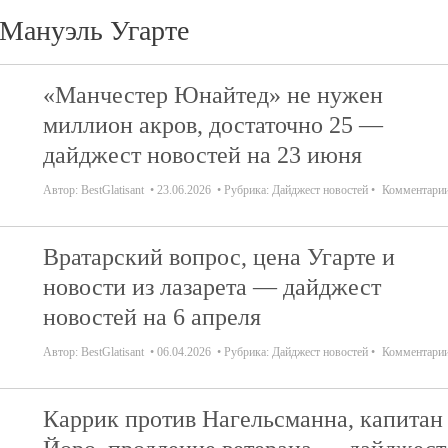
Мануэль Угарте
«Манчестер Юнайтед» не нужен
миллион акров, достаточно 25 —
дайджест новостей на 23 июня
Автор:
BestGlatisant
23.06.2026
Рубрика:
Дайджест новостей
Комментари
Вратарский вопрос, цена Угарте и
новости из лазарета — дайджест
новостей на 6 апреля
Автор:
BestGlatisant
06.04.2026
Рубрика:
Дайджест новостей
Комментари
Каррик против Нагельсманна, капитан