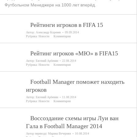
Футбольном Менеджере на 1000 лет вперёд.
Рейтинги игроков в FIFA 15
Автор:
Александр Коренев
09.09.2014
Рубрика:
Новости
Комментарии
Рейтинг игроков «МЮ» в FIFA15
Автор:
Евгений Арбенин
22.08.2014
Рубрика:
Новости
Комментарии
Football Manager поможет находить
игроков
Автор:
Евгений Арбенин
11.08.2014
Рубрика:
Новости
Комментарии
Воссоздание схемы игры Луи ван
Гала в Football Manager 2014
Автор перевода:
Марина Вечерняя
10.08.2014