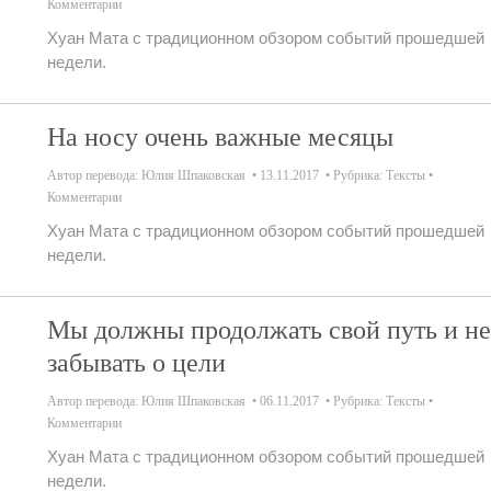
Комментарии
Хуан Мата с традиционном обзором событий прошедшей
недели.
На носу очень важные месяцы
Автор перевода:
Юлия Шпаковская
13.11.2017
Рубрика:
Тексты
Комментарии
Хуан Мата с традиционном обзором событий прошедшей
недели.
Мы должны продолжать свой путь и не
забывать о цели
Автор перевода:
Юлия Шпаковская
06.11.2017
Рубрика:
Тексты
Комментарии
Хуан Мата с традиционном обзором событий прошедшей
недели.