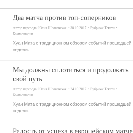
Два матча против топ-соперников
Автор перевода:
Юлия Шпаковская
30.10.2017
Рубрика:
Тексты
Комментарии
Хуан Мата с традиционном обзором событий прошедшей
недели.
Мы должны сплотиться и продолжать
свой путь
Автор перевода:
Юлия Шпаковская
24.10.2017
Рубрика:
Тексты
Комментарии
Хуан Мата с традиционном обзором событий прошедшей
недели.
Радость от успеха в европейском матче