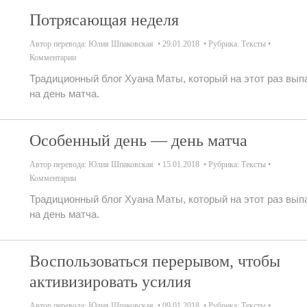
Потрясающая неделя
Автор перевода:
Юлия Шпаковская
29.01.2018
Рубрика:
Тексты
Комментарии
Традиционный блог Хуана Маты, который на этот раз вып
на день матча.
Особенный день — день матча
Автор перевода:
Юлия Шпаковская
15.01.2018
Рубрика:
Тексты
Комментарии
Традиционный блог Хуана Маты, который на этот раз вып
на день матча.
Воспользоваться перерывом, чтобы
активизировать усилия
Автор перевода:
Юлия Шпаковская
09.01.2018
Рубрика:
Тексты