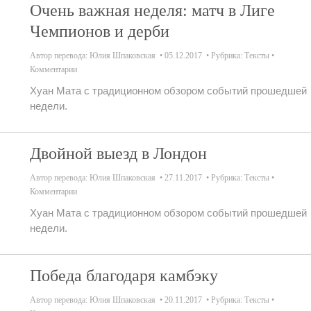
Очень важная неделя: матч в Лиге
Чемпионов и дерби
Автор перевода:
Юлия Шпаковская
05.12.2017
Рубрика:
Тексты
Комментарии
Хуан Мата с традиционном обзором событий прошедшей
недели.
Двойной выезд в Лондон
Автор перевода:
Юлия Шпаковская
27.11.2017
Рубрика:
Тексты
Комментарии
Хуан Мата с традиционном обзором событий прошедшей
недели.
Победа благодаря камбэку
Автор перевода:
Юлия Шпаковская
20.11.2017
Рубрика:
Тексты