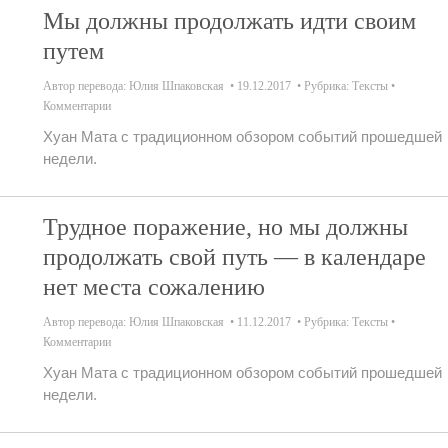
Мы должны продолжать идти своим
путем
Автор перевода:
Юлия Шпаковская
19.12.2017
Рубрика:
Тексты
Комментарии
Хуан Мата с традиционном обзором событий прошедшей
недели.
Трудное поражение, но мы должны
продолжать свой путь — в календаре
нет места сожалению
Автор перевода:
Юлия Шпаковская
11.12.2017
Рубрика:
Тексты
Комментарии
Хуан Мата с традиционном обзором событий прошедшей
недели.