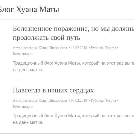
Блог Хуана Маты
Болезненное поражение, но мы должн
продолжать свой путь
Автор перевода:
Юлия Шпаковская
13.02.2018
Рубрика:
Тексты
Комментарии
Традиционный блог Хуана Маты, который на этот раз вып
на день матча.
Навсегда в наших сердцах
Автор перевода:
Юлия Шпаковская
05.02.2018
Рубрика:
Тексты
Комментарии
Традиционный блог Хуана Маты, который на этот раз вып
на день матча.