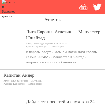
Атлетик
Лига Европы. Атлетик — Манчестер
Юнайтед
Автор:
Александр Коренев
01.05.2025
Рубрика:
Трансляции
Комментарии
В первом полуфинальном матче Лиги Европы
сезона 2024/25 «Манчестер Юнайтед»
отправился в гости к «Атлетику».
Капитан Андер
Автор:
Илья Удовиченко
26.04.2017
Рубрика:
Карикатуры
Комментарии
Дайджест новостей и слухов за 24