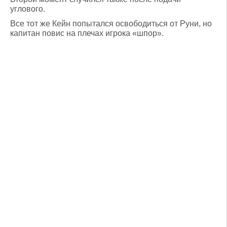
углового.
Все тот же Кейн попытался освободиться от Руни, но
капитан повис на плечах игрока «шпор».