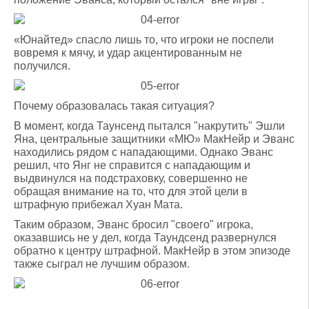
«Юнайтед» спасло лишь то, что игроки не поспели
вовремя к мячу, и удар акцентированным не
получился.
Почему образовалась такая ситуация?
В момент, когда Таунсенд пытался "накрутить" Эшли
Яна, центральные защитники «МЮ» МакНейр и Эванс
находились рядом с нападающими. Однако Эванс
решил, что Янг не справится с нападающим и
выдвинулся на подстраховку, совершенно не
обращая внимание на то, что для этой цели в
штрафную прибежал Хуан Мата.
Таким образом, Эванс бросил "своего" игрока,
оказавшись не у дел, когда Таундсенд развернулся
обратно к центру штрафной. МакНейр в этом эпизоде
также сыграл не лучшим образом.