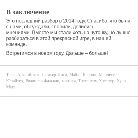
В заключение
Это последний разбор в 2014 году. Спасибо, что были
с нами, обсуждали, спорили, делились
мнениями. Вместе мы стали хоть на чуточку, но лучше
разбираться в этой прекрасной игре, в нашей
команде.
Встретимся в новом году. Дальше – больше!
Теги:
Английская Премьер-Лига
,
Майкл Каррик
,
Манчестер
Юнайтед
,
Радамель Фалькао
,
тактика
,
Тоттенхэм Хотспур
,
Хуан
Мата