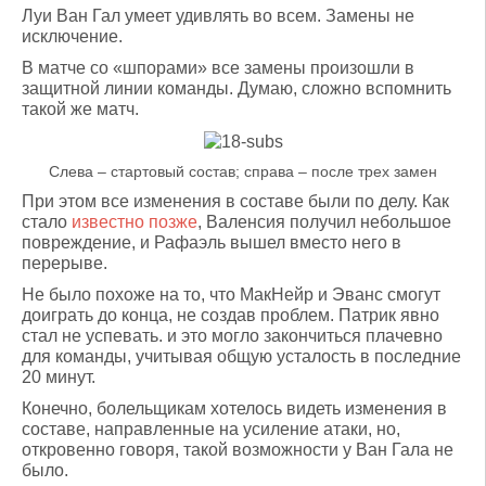
Луи Ван Гал умеет удивлять во всем. Замены не
исключение.
В матче со «шпорами» все замены произошли в
защитной линии команды. Думаю, сложно вспомнить
такой же матч.
Слева – стартовый состав; справа – после трех замен
При этом все изменения в составе были по делу. Как
стало
известно позже
, Валенсия получил небольшое
повреждение, и Рафаэль вышел вместо него в
перерыве.
Не было похоже на то, что МакНейр и Эванс смогут
доиграть до конца, не создав проблем. Патрик явно
стал не успевать. и это могло закончиться плачевно
для команды, учитывая общую усталость в последние
20 минут.
Конечно, болельщикам хотелось видеть изменения в
составе, направленные на усиление атаки, но,
откровенно говоря, такой возможности у Ван Гала не
было.