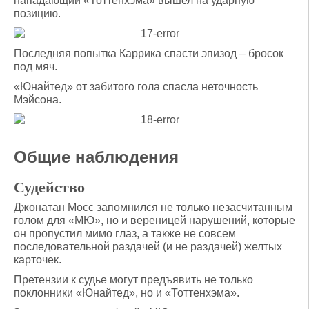
нападающий «Тоттенхэма» вышел на ударную
позицию.
Последняя попытка Каррика спасти эпизод – бросок
под мяч.
«Юнайтед» от забитого гола спасла неточность
Мэйсона.
Общие наблюдения
Судейство
Джонатан Мосс запомнился не только незасчитанным
голом для «МЮ», но и вереницей нарушений, которые
он пропустил мимо глаз, а также не совсем
последовательной раздачей (и не раздачей) желтых
карточек.
Претензии к судье могут предъявить не только
поклонники «Юнайтед», но и «Тоттенхэма».