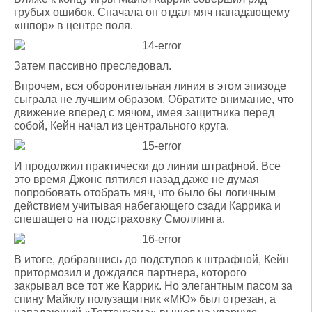
грубых ошибок. Сначала он отдал мяч нападающему
«шпор» в центре поля.
Затем пассивно преследовал.
Впрочем, вся оборонительная линия в этом эпизоде
сыграла не лучшим образом. Обратите внимание, что
движение вперед с мячом, имея защитника перед
собой, Кейн начал из центрального круга.
И продолжил практически до линии штрафной. Все
это время Джонс пятился назад даже не думая
попробовать отобрать мяч, что было бы логичным
действием учитывая набегающего сзади Каррика и
спешащего на подстраховку Смоллинга.
В итоге, добравшись до подступов к штрафной, Кейн
притормозил и дождался партнера, которого
закрывал все тот же Каррик. Но элегантным пасом за
спину Майклу полузащитник «МЮ» был отрезан, а