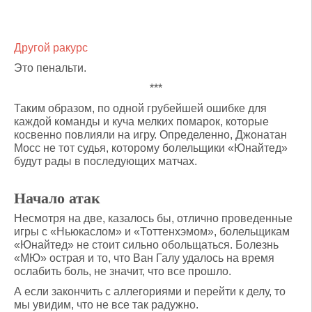
Другой ракурс
Это пенальти.
***
Таким образом, по одной грубейшей ошибке для
каждой команды и куча мелких помарок, которые
косвенно повлияли на игру. Определенно, Джонатан
Мосс не тот судья, которому болельщики «Юнайтед»
будут рады в последующих матчах.
Начало атак
Несмотря на две, казалось бы, отлично проведенные
игры с «Ньюкаслом» и «Тоттенхэмом», болельщикам
«Юнайтед» не стоит сильно обольщаться. Болезнь
«МЮ» острая и то, что Ван Галу удалось на время
ослабить боль, не значит, что все прошло.
А если закончить с аллегориями и перейти к делу, то
мы увидим, что не все так радужно.