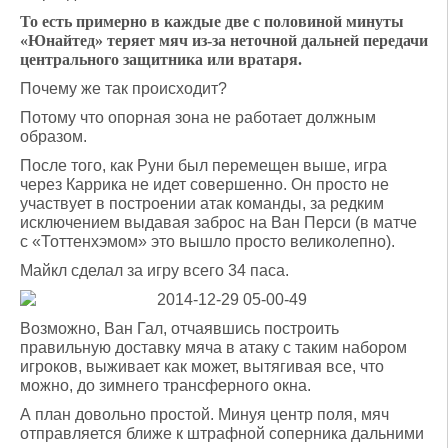
То есть примерно в каждые две с половиной минуты
«Юнайтед» теряет мяч из-за неточной дальней передачи
центрального защитника или вратаря.
Почему же так происходит?
Потому что опорная зона не работает должным
образом.
После того, как Руни был перемещен выше, игра
через Каррика не идет совершенно. Он просто не
участвует в построении атак команды, за редким
исключением выдавая заброс на Ван Перси (в матче
с «Тоттенхэмом» это вышло просто великолепно).
Майкл сделал за игру всего 34 паса.
Возможно, Ван Гал, отчаявшись построить
правильную доставку мяча в атаку с таким набором
игроков, выживает как может, вытягивая все, что
можно, до зимнего трансферного окна.
А план довольно простой. Минуя центр поля, мяч
отправляется ближе к штрафной соперника дальними