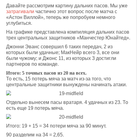
Давайте рассмотрим картину дальних пасов. Мы уже
затрагивали
частично этот вопрос после матча с
«Астон Виллой», теперь же попробуем немного
углубиться.
На графике представлена компиляция дальних пасов
трех центральных защитников «Манчестер Юнайтед».
Джонни Эванс совершил 6 таких передач, 2 из
которых были удачные; МакНейр всего 3, все они
были чужому; и Джонс 11, из которых 3 достигли
партнеров по команде.
Итого: 5 точных пасов из 20 на всех.
То есть, 15 потерь мяча за матч из-за того, что
центральные защитники вынуждены начинать атаки.
Отдельно вынесем пасы вратаря. 4 удачных из 23. То
есть еще 19 потерь мяча.
Итого: 19 + 15 = 34 потери мяча за 90 минут.
90 разделим на 34 = 2,65.