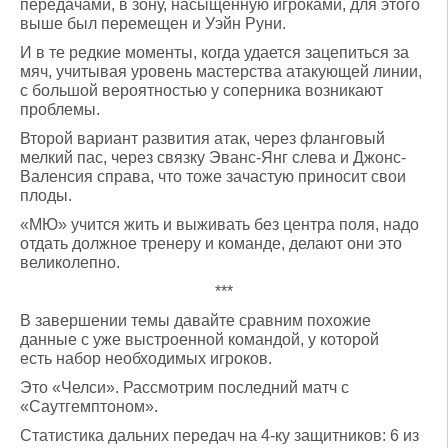
передачами, в зону, насыщенную игроками, для этого
выше был перемещен и Уэйн Руни.
И в те редкие моменты, когда удается зацепиться за
мяч, учитывая уровень мастерства атакующей линии,
с большой вероятностью у соперника возникают
проблемы.
Второй вариант развития атак, через фланговый
мелкий пас, через связку Эванс-Янг слева и Джонс-
Валенсия справа, что тоже зачастую приносит свои
плоды.
«МЮ» учится жить и выживать без центра поля, надо
отдать должное тренеру и команде, делают они это
великолепно.
***
В завершении темы давайте сравним похожие
данные с уже выстроенной командой, у которой
есть набор необходимых игроков.
Это «Челси». Рассмотрим последний матч с
«Саутгемптоном».
Статистика дальних передач на 4-ку защитников: 6 из