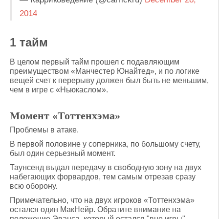
2014
1 тайм
В целом первый тайм прошел с подавляющим
преимуществом «Манчестер Юнайтед», и по логике
вещей счет к перерыву должен был быть не меньшим,
чем в игре с «Ньюкаслом».
Момент «Тоттенхэма»
Проблемы в атаке.
В первой половине у соперника, по большому счету,
был один серьезный момент.
Таунсенд выдал передачу в свободную зону на двух
набегающих форвардов, тем самым отрезав сразу
всю оборону.
Примечательно, что на двух игроков «Тоттенхэма»
остался один МакНейр. Обратите внимание на
положение Эванса, который остался "вне игры".