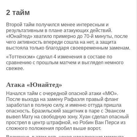
2 тайм
Второй тайм получился менее интересным и
результативным в плане атакующих действий.
«Юнайтед» хватило примерно до 70-й минуты, после
чего активность впереди сошла на нет, а защита
выстояла только благодаря своевременным заменам.
«Тоттенхэм» сделал 4 изменения в составе по
сравнению с прошлым матчем и выглядел немного
свежее.
Атака «Юнайтед»
Начался тайм с очередной опасной атаки «МЮ».
После выхода на замену Рафаэля правый фланг
заработал в полную силу, и именно оттуда пришла
опасность. Бразильский защитник в паре с Эвансом
вывел Мату на свободную зону. Хуан сделал опасный
прострел в центр штрафной, но Робин Ван Перси из
сложного положения пробил выше ворот.