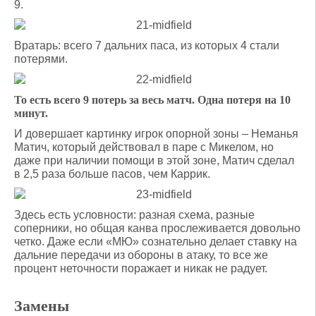
9.
Вратарь: всего 7 дальних паса, из которых 4 стали
потерями.
То есть всего 9 потерь за весь матч. Одна потеря на 10
минут.
И довершает картинку игрок опорной зоны – Неманья
Матич, который действовал в паре с Микелом, но
даже при наличии помощи в этой зоне, Матич сделал
в 2,5 раза больше пасов, чем Каррик.
Здесь есть условности: разная схема, разные
соперники, но общая канва прослеживается довольно
четко. Даже если «МЮ» сознательно делает ставку на
дальние передачи из обороны в атаку, то все же
процент неточности поражает и никак не радует.
Замены