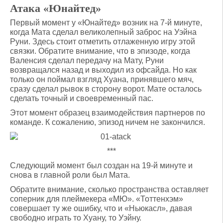
Атака «Юнайтед»
Первый момент у «Юнайтед» возник на 7-й минуте,
когда Мата сделал великолепный заброс на Уэйна
Руни. Здесь стоит отметить отлаженную игру этой
связки. Обратите внимание, что в эпизоде, когда
Валенсия сделал передачу на Мату, Руни
возвращался назад и выходил из офсайда. Но как
только он поймал взгляд Хуана, принявшего мяч,
сразу сделал рывок в сторону ворот. Мате осталось
сделать точный и своевременный пас.
Этот момент образец взаимодействия партнеров по
команде. К сожалению, эпизод ничем не закончился.
***
Следующий момент был создан на 19-й минуте и
снова в главной роли был Мата.
Обратите внимание, сколько пространства оставляет
соперник для плеймекера «МЮ». «Тоттенхэм»
совершает ту же ошибку, что и «Ньюкасл», давая
свободно играть то Хуану, то Уэйну.