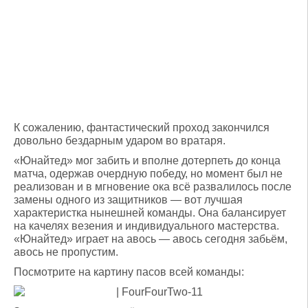
К сожалению, фантастический проход закончился
довольно бездарным ударом во вратаря.
«Юнайтед» мог забить и вполне дотерпеть до конца
матча, одержав очердную победу, но момент был не
реализован и в мгновение ока всё развалилось после
замены одного из защитников — вот лучшая
характеристка нынешней команды. Она балансирует
на качелях везения и индивидуального мастерства.
«Юнайтед» играет на авось — авось сегодня забьём,
авось не пропустим.
Посмотрите на картину пасов всей команды: