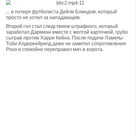
... и потеря футболиста Дейли Блиндом, который
просто не успел за нападающим.
Второй гол стал следствием штрафного, который
заработал Дармиан вместе с желтой карточкой, грубо
сыграв против Харри Кейна. После подачи Ламелы
Тоби Алдервейрелд даже не заметил сопротивления
Рохо и спокойно переправил мяч в ворота.