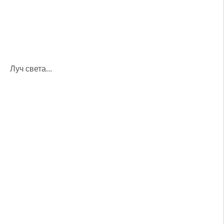
Луч света...