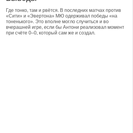
Где тонко, там и рвётся. В последних матчах против
«Сити» и «Эвертона» МЮ одерживал победы «на
тоненького». Это вполне могло случиться и во
вчерашней игре, если бы Антони реализовал момент
при счёте 0–0, который сам же и создал.