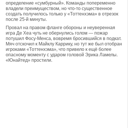
определение «сумбурный». Команды попеременно
владели преимуществом, но что-то существенное
создать получилось только у «Тоттенхэма» в отрезок
после 25-й минуты.
Провал на правом фланге обороны и неуверенная
игра Де Хеа чуть не обернулись голом — пожар
потушил Фосу-Менса, вовремя бросившийся в подкат.
Мяч отскочил к Майклу Каррику, но тут же был отобран
игроками «Тоттенхэма», что привело к ещё более
опасному моменту с ударом головой Эрика Ламелы.
«Юнайтед» простили.