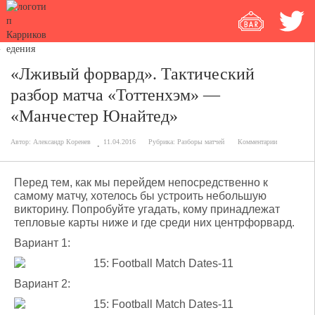
«Лживый форвард». Тактический
разбор матча «Тоттенхэм» —
«Манчестер Юнайтед»
Автор:
Александр Коренев
11.04.2016
Рубрика:
Разборы матчей
Комментарии
Перед тем, как мы перейдем непосредственно к
самому матчу, хотелось бы устроить небольшую
викторину. Попробуйте угадать, кому принадлежат
тепловые карты ниже и где среди них центрфорвард.
Вариант 1:
Вариант 2: