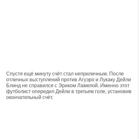
Спустя ещё минуту счёт стал неприличным. После
отличных выступлений против Агуэро и Лукаку Дейли
Блинд не справился с Эриком Ламелой. Именно этот
футболист опередил Дейли в третьем голе, установив
окончательный счёт.