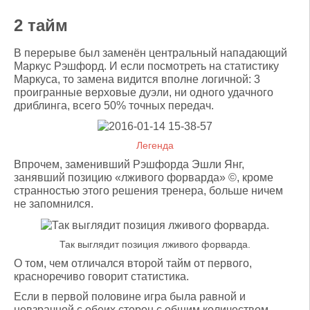
2 тайм
В перерыве был заменён центральный нападающий
Маркус Рэшфорд. И если посмотреть на статистику
Маркуса, то замена видится вполне логичной: 3
проигранные верховые дуэли, ни одного удачного
дриблинга, всего 50% точных передач.
Легенда
Впрочем, заменивший Рэшфорда Эшли Янг,
занявший позицию «лживого форварда» ©, кроме
странностью этого решения тренера, больше ничем
не запомнился.
Так выглядит позиция лживого форварда.
О том, чем отличался второй тайм от первого,
красноречиво говорит статистика.
Если в первой половине игра была равной и
невзрачной с обеих сторон с общим количеством