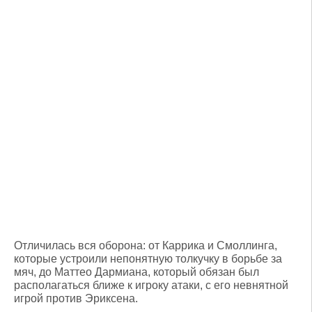
Отличилась вся оборона: от Каррика и Смоллинга,
которые устроили непонятную толкучку в борьбе за
мяч, до Маттео Дармиана, который обязан был
располагаться ближе к игроку атаки, с его невнятной
игрой против Эриксена.