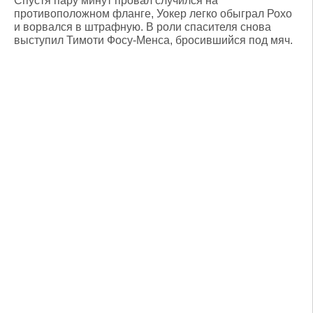
Спустя пару минут провал случился на
противоположном фланге, Уокер легко обыграл Рохо
и ворвался в штрафную. В роли спасителя снова
выступил Тимоти Фосу-Менса, бросившийся под мяч.