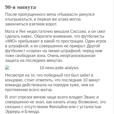
90-я минута
После пропущенного мяча «Ньюкасл» ринулся
отыгрываться, и первая же атака могла
закончиться взятием ворот.
Мата и Янг недостаточно мешали Сиссоко, и он смог
сделать навес. Обратите внимание, что футболисты
«МЮ» пребывают в какой-то прострации. Один игрок
в штрафной, и он совершенно не прикрыт. Другой
футболист «сорок» на линии штрафной, перед ним
тоже свободная зона. Очень неорганизованная
защита на последних минутах.
Несмотря на то, что победный гол был забит в
концовке, стоит отметить, что последние 10 минут
команда действовала на порядок хуже, чем на
протяжении всего матча.
В этот отрезок мячом чаще всего владел Эванс и
совершенно не знал, как начать атаку. Возможно, это
связано с отсутствием Феллайни или с усталостью
Эрреры и Блинда.