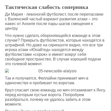
Тактическая слабость соперника
Ди Мария - левоногий футболист, после перепасовки
с Валенсией частый вариант развития атаки – это
навес от Анхеля после пары шагов смещения к
центру.
Что нужно сделать обороняющейся команде в этом
случае? Прикрыть футболистов, которые находятся в
штрафной. Но даже на скриншоте видно, что все три
игрока атаки «Юнайтед» находятся между
футболистами «сорок» и имеют вокруг себя
свободное пространство. В случае хорошей подачи
это голевой момент.
Так и получается, Феллайни принимает мяч в
одиночестве и пробивает по воротам.
Крул спасает свою команду, но мяч отскакивает к Янгу,
перед которым пустые ворота. Попробуем
разобраться, почему не удалось забить в этом
моменте.