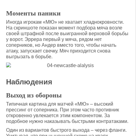
Моменты паники
Иногда игрокам «МЮ» не хватает хладнокровности.
На скриншоте показан момент подбора мяча возле
своей штрафной после выигранной верховой борьбы
у ворот. Эррера первый у мяча, рядом нет
соперников, но Андер вместо того, чтобы начать
атаку, запускает свечку. Мяч приходится снова
выгрызать в борьбе.
Наблюдения
Выход из обороны
Типичная картина для матчей «МЮ» – высокий
прессинг от соперника. При этом часто противник
откровенно увлекается этим компонентом. За
подобное нужно наказывать быстрыми контратаками.
Один из вариантов быстрого выхода – через фланги.
Учитывая, что при нынешней схеме на краях