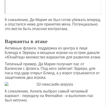
К сожалению, Ди Мария не был готов убежать вперед,
а опустился ниже для принятия мяча. Потенциально
это могла быть опасная контратака.
Варианты в атаке
Активные фланги, поддержка из центра в лице
Блинда и Эрреры и мощные игроки на острие давали
«Юнайтед» множество вариантов для развития атаки.
Типичный пример. Ди Мария получает пас от
Валенсии с фланга. Под него забегает Эррера, для
паса под удар открыт Блинд, а у ворот отрываются от
защитников два игрока.
К сожалению, Анхель выбрал самый читаемый
вариант - передачу на Феллайни - и выполнен пас
был неточно.