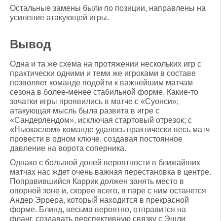
Остальные замены были по позиции, направлены на
усиление атакующей игры.
Вывод
Одна и та же схема на протяжении нескольких игр с
практически одними и теми же игроками в составе
позволяет команде подойти к важнейшим матчам
сезона в более-менее стабильной форме. Какие-то
зачатки игры проявились в матче с «Суонси»;
атакующая мысль была развита в игре с
«Сандерлендом», исключая стартовый отрезок; с
«Ньюкаслом» команде удалось практически весь матч
провести в одном ключе, создавая постоянное
давление на ворота соперника.
Однако с большой долей вероятности в ближайших
матчах нас ждет очень важная перестановка в центре.
Поправившийся Каррик должен занять место в
опорной зоне и, скорее всего, в паре с ним останется
Андер Эррера, который находится в прекрасной
форме. Блинд, весьма вероятно, отправится на
фланг, создавать перспективную связку с Эшли