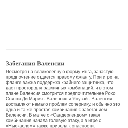
Забегания Валенсии
Несмотря на великолепную форму Янга, зачастую
предпочтение отдается правому флангу. При игре на
фланге важна поддержка крайнего защитника, что
дает простор для различных комбинаций, и в этом
плане Валенсия смотрится предпочтительнее Рохо.
Связки Ди Мария - Валенсия и Янузай - Валенсия
доставляют немало проблем сопернику, и обычно это
одна и та же простая комбинация с забеганием
Валенсии. В матче с «Сандерлендом» такая
комбинация начала голевую атаку, а в игре с
«Ньюкаслом» также привела к опасности.