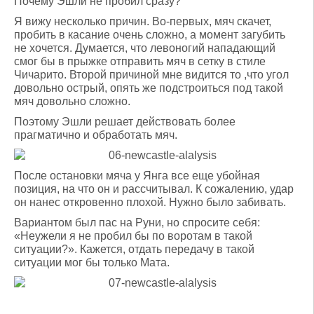
Почему Эшли не пробил сразу?
Я вижу несколько причин. Во-первых, мяч скачет,
пробить в касание очень сложно, а момент загубить
не хочется. Думается, что левоногий нападающий
смог бы в прыжке отправить мяч в сетку в стиле
Чичарито. Второй причиной мне видится то ,что угол
довольно острый, опять же подстроиться под такой
мяч довольно сложно.
Поэтому Эшли решает действовать более
прагматично и обработать мяч.
После остановки мяча у Янга все еще убойная
позиция, на что он и рассчитывал. К сожалению, удар
он нанес откровенно плохой. Нужно было забивать.
Вариантом был пас на Руни, но спросите себя:
«Неужели я не пробил бы по воротам в такой
ситуации?». Кажется, отдать передачу в такой
ситуации мог бы только Мата.