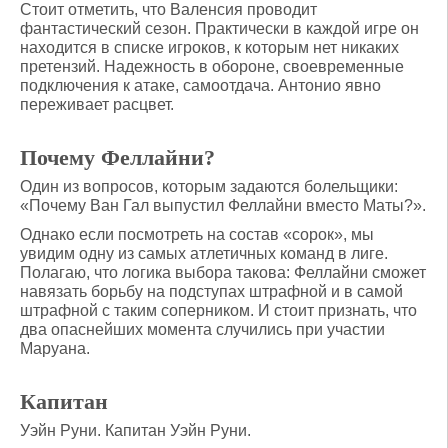
Стоит отметить, что Валенсия проводит
фантастический сезон. Практически в каждой игре он
находится в списке игроков, к которым нет никаких
претензий. Надежность в обороне, своевременные
подключения к атаке, самоотдача. Антонио явно
переживает расцвет.
Почему Феллайни?
Один из вопросов, которым задаются болельщики:
«Почему Ван Гал выпустил Феллайни вместо Маты?».
Однако если посмотреть на состав «сорок», мы
увидим одну из самых атлетичных команд в лиге.
Полагаю, что логика выбора такова: Феллайни сможет
навязать борьбу на подступах штрафной и в самой
штрафной с таким соперником. И стоит признать, что
два опаснейших момента случились при участии
Маруана.
Капитан
Уэйн Руни. Капитан Уэйн Руни.