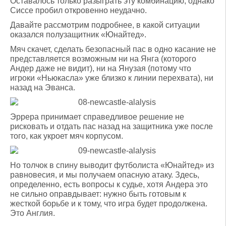
Оставалось только разыграть эту комбинацию, однако
Сиссе пробил откровенно неудачно.
Давайте рассмотрим подробнее, в какой ситуации
оказался полузащитник «Юнайтед».
Мяч скачет, сделать безопасный пас в одно касание не
представляется возможным ни на Янга (которого
Андер даже не видит), ни на Янузая (потому что
игроки «Ньюкасла» уже близко к линии перехвата), ни
назад на Эванса.
Эррера принимает справедливое решение не
рисковать и отдать пас назад на защитника уже после
того, как укроет мяч корпусом.
Но толчок в спину выводит футболиста «Юнайтед» из
равновесия, и мы получаем опасную атаку. Здесь,
определенно, есть вопросы к судье, хотя Андера это
не сильно оправдывает: нужно быть готовым к
жесткой борьбе и к тому, что игра будет продолжена.
Это Англия.