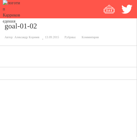
goal-01-02
Автор:
Александр Коренев
13.09.2015
Рубрика:
Комментарии