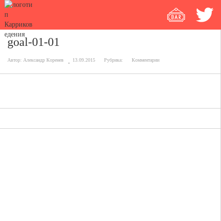
goal-01-01
Автор:
Александр Коренев
13.09.2015
Рубрика:
Комментарии