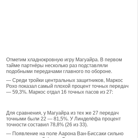
Отметим хладнокровную игру Магуайра. В первом
тайме партнёры несколько раз подставляли
подобными передачами главного по обороне.
— Среди тройки центральных защитников, Маркос
Рохо показал самый плохой процент точных передач
— 59,3%. Маркос отдал 16 точных пасов из 27:
Для сравнения, у Магуайра из тех же 27 передач
точными были 22 — 81,5%. У Линделёфа процент
точности составил 78,8% (26 из 33).
— Появление на поле Аарона Ван-Биссаки сильно