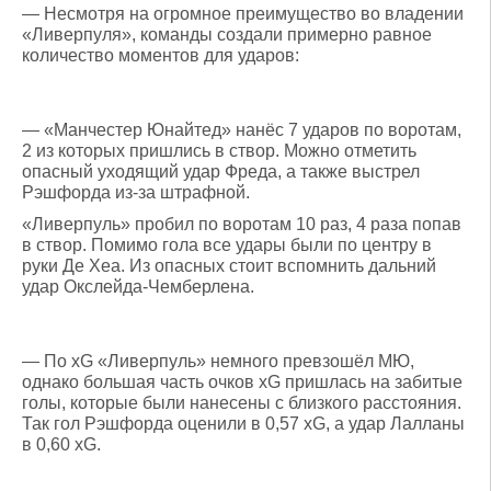
— Несмотря на огромное преимущество во владении
«Ливерпуля», команды создали примерно равное
количество моментов для ударов:
— «Манчестер Юнайтед» нанёс 7 ударов по воротам,
2 из которых пришлись в створ. Можно отметить
опасный уходящий удар Фреда, а также выстрел
Рэшфорда из-за штрафной.
«Ливерпуль» пробил по воротам 10 раз, 4 раза попав
в створ. Помимо гола все удары были по центру в
руки Де Хеа. Из опасных стоит вспомнить дальний
удар Окслейда-Чемберлена.
— По xG «Ливерпуль» немного превзошёл МЮ,
однако большая часть очков xG пришлась на забитые
голы, которые были нанесены с близкого расстояния.
Так гол Рэшфорда оценили в 0,57 xG, а удар Лалланы
в 0,60 xG.