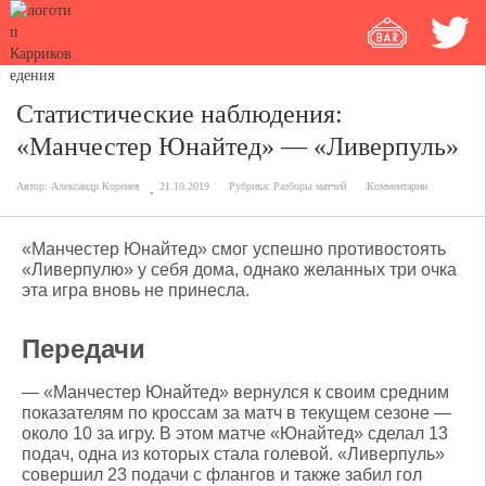
Статистические наблюдения:
«Манчестер Юнайтед» — «Ливерпуль»
Автор:
Александр Коренев
21.10.2019
Рубрика:
Разборы матчей
Комментарии
«Манчестер Юнайтед» смог успешно противостоять
«Ливерпулю» у себя дома, однако желанных три очка
эта игра вновь не принесла.
Передачи
— «Манчестер Юнайтед» вернулся к своим средним
показателям по кроссам за матч в текущем сезоне —
около 10 за игру. В этом матче «Юнайтед» сделал 13
подач, одна из которых стала голевой. «Ливерпуль»
совершил 23 подачи с флангов и также забил гол