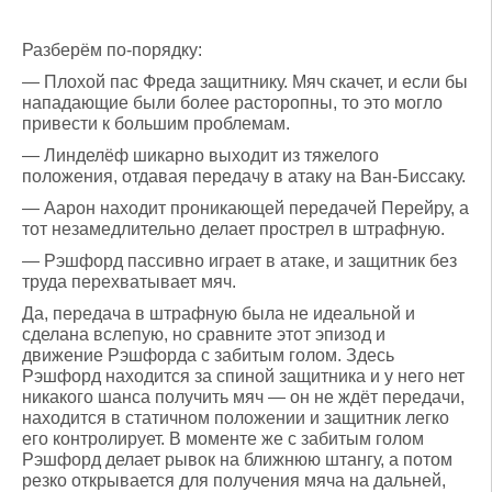
Разберём по-порядку:
— Плохой пас Фреда защитнику. Мяч скачет, и если бы
нападающие были более расторопны, то это могло
привести к большим проблемам.
— Линделёф шикарно выходит из тяжелого
положения, отдавая передачу в атаку на Ван-Биссаку.
— Аарон находит проникающей передачей Перейру, а
тот незамедлительно делает прострел в штрафную.
— Рэшфорд пассивно играет в атаке, и защитник без
труда перехватывает мяч.
Да, передача в штрафную была не идеальной и
сделана вслепую, но сравните этот эпизод и
движение Рэшфорда с забитым голом. Здесь
Рэшфорд находится за спиной защитника и у него нет
никакого шанса получить мяч — он не ждёт передачи,
находится в статичном положении и защитник легко
его контролирует. В моменте же с забитым голом
Рэшфорд делает рывок на ближнюю штангу, а потом
резко открывается для получения мяча на дальней,