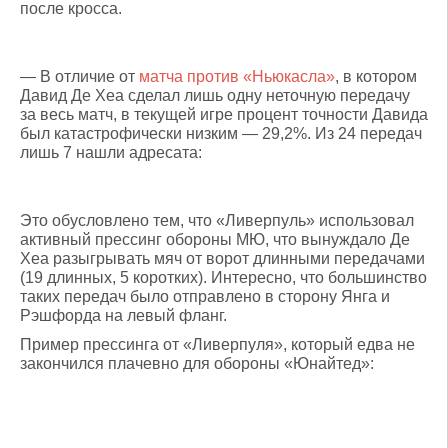
после кросса.
— В отличие от
матча против «Ньюкасла»
, в котором
Давид Де Хеа сделал лишь одну неточную передачу
за весь матч, в текущей игре процент точности Давида
был катастрофически низким — 29,2%. Из 24 передач
лишь 7 нашли адресата:
Это обусловлено тем, что «Ливерпуль» использовал
активный прессинг обороны МЮ, что вынуждало Де
Хеа разыгрывать мяч от ворот длинными передачами
(19 длинных, 5 коротких). Интересно, что большинство
таких передач было отправлено в сторону Янга и
Рэшфорда на левый фланг.
Пример прессинга от «Ливерпуля», который едва не
закончился плачевно для обороны «Юнайтед»: