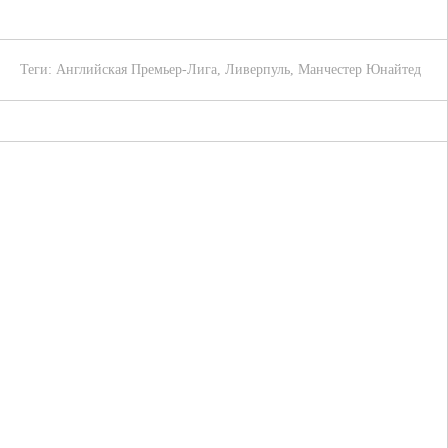
Теги:
Английская Премьер-Лига
,
Ливерпуль
,
Манчестер Юнайтед