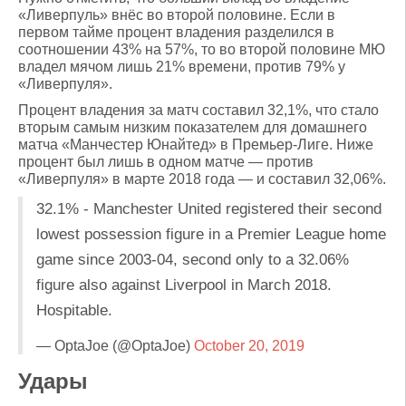
«Ливерпуль» внёс во второй половине. Если в
первом тайме процент владения разделился в
соотношении 43% на 57%, то во второй половине МЮ
владел мячом лишь 21% времени, против 79% у
«Ливерпуля».
Процент владения за матч составил 32,1%, что стало
вторым самым низким показателем для домашнего
матча «Манчестер Юнайтед» в Премьер-Лиге. Ниже
процент был лишь в одном матче — против
«Ливерпуля» в марте 2018 года — и составил 32,06%.
32.1% - Manchester United registered their second
lowest possession figure in a Premier League home
game since 2003-04, second only to a 32.06%
figure also against Liverpool in March 2018.
Hospitable.
— OptaJoe (@OptaJoe)
October 20, 2019
Удары