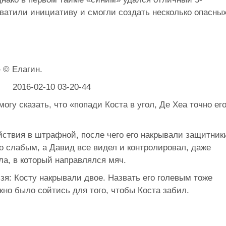
хватили инициативу и смогли создать несколько опасны
» © Елагин.
огу сказать, что «попади Коста в угол, Де Хеа точно ег
ствия в штрафной, после чего его накрывали защитник
о слабым, а Давид все видел и контролировал, даже
гла, в который направлялся мяч.
зя: Косту накрывали двое. Назвать его голевым тоже
но было сойтись для того, чтобы Коста забил.