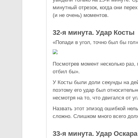
минутный отрезок, когда они пере
(и не очень) моментов.
32-я минута. Удар Косты
«Попади в угол, точно был бы гол
Посмотрев момент несколько раз, м
отбил бы».
У Косты были доли секунды на дей
поэтому его удар был относительн
несмотря на то, что двигался от у
Назвать этот эпизод ошибкой нель
сложно. Слишком много всего долж
33-я минута. Удар Оскара