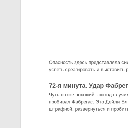
Опасность здесь представляла сил
успеть среагировать и выставить р
72-я минута. Удар Фабре
Чуть позже похожий эпизод случилс
пробивал Фабрегас. Это Дейли Бл
штрафной, развернуться и пробить