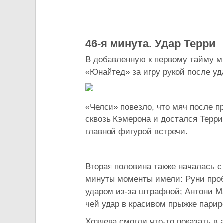
46-я минута. Удар Терри
В добавленную к первому тайму ми
«Юнайтед» за игру рукой после уд
«Челси» повезло, что мяч после 
сквозь Кэмерона и достался Терри
главной фигурой встречи.
Вторая половина также началась 
минуты моменты имели: Руни проб
ударом из-за штрафной; Антони Ма
чей удар в красивом прыжке парир
Хозяева смогли что-то показать в