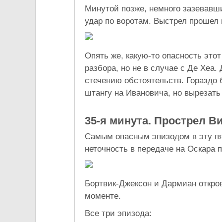
Минутой позже, немного зазевавш
удар по воротам. Выстрел прошел
Опять же, какую-то опасность этот
разбора, но не в случае с Де Хеа. 
стечению обстоятельств. Гораздо
штангу на Ивановича, но вырезат
35-я минута. Прострел В
Самым опасным эпизодом в эту пя
неточность в передаче на Оскара
Бортвик-Джексон и Дармиан откро
моменте.
Все три эпизода: