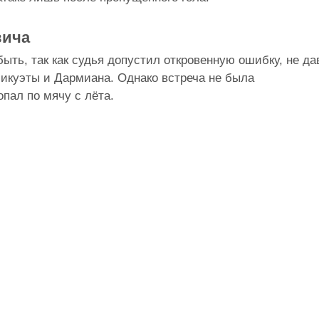
вича
ыть, так как судья допустил откровенную ошибку, не да
ликуэты и Дармиана. Однако встреча не была
опал по мячу с лёта.