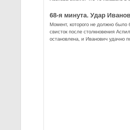
68-я минута. Удар Ивано
Момент, которого не должно было б
свисток после столкновения Аспи
остановлена, и Иванович удачно п