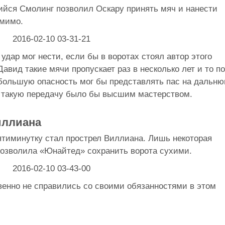
ийся Смолинг позволил Оскару принять мяч и нанести
 мимо.
 удар мог нести, если бы в воротах стоял автор этого
Давид такие мячи пропускает раз в несколько лет и то по
 большую опасность мог бы представлять пас на дальн
ь такую передачу было бы высшим мастерством.
иллиана
тиминутку стал прострел Виллиана. Лишь некоторая
 позволила «Юнайтед» сохранить ворота сухими.
венно не справились со своими обязанностями в этом