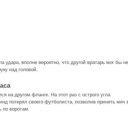
а удара, вполне вероятно, что другой вратарь мог бы н
уку над головой.
гаса
я на другом фланге. На этот раз с острого угла
инд потерял своего футболиста, позволив принять мяч 
 по воротам.