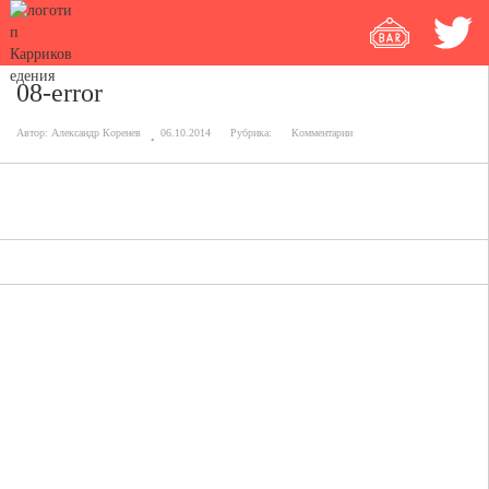
08-error
Автор:
Александр Коренев
06.10.2014
Рубрика:
Комментарии