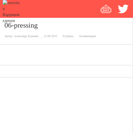
06-pressing
Автор:
Александр Коренев
13.08.2015
Рубрика:
Комментарии