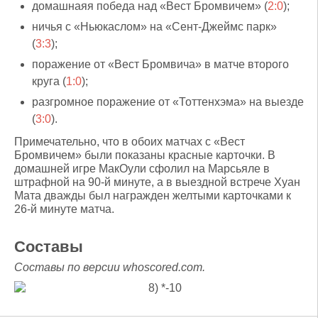
домашнаяя победа над «Вест Бромвичем» (
2:0
);
ничья с «Ньюкаслом» на «Сент-Джеймс парк»
(
3:3
);
поражение от «Вест Бромвича» в матче второго
круга (
1:0
);
разгромное поражение от «Тоттенхэма» на выезде
(
3:0
).
Примечательно, что в обоих матчах с «Вест
Бромвичем» были показаны красные карточки. В
домашней игре МакОули сфолил на Марсьяле в
штрафной на 90-й минуте, а в выездной встрече Хуан
Мата дважды был награжден желтыми карточками к
26-й минуте матча.
Составы
Составы по версии whoscored.com.