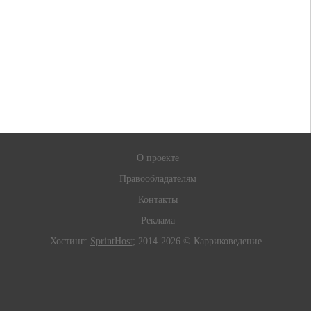
О проекте
Правообладателям
Контакты
Реклама
Хостинг:
SprintHost
; 2014-2026 © Карриковедение