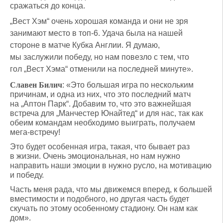
сражаться до конца.
„Вест Хэм“ очень хорошая команда и они не зря
занимают место в топ-6. Удача была на нашей
стороне в матче Кубка Англии. Я думаю,
мы заслужили победу, но нам повезло с тем, что
гол „Вест Хэма“ отменили на последней минуте».
Славен Билич
: «Это большая игра по нескольким
причинам, и одна из них, что это последний матч
на „Аптон Парк“. Добавим то, что это важнейшая
встреча для „Манчестер Юнайтед“ и для нас, так как
обеим командам необходимо выиграть, получаем
мега-встречу!
Это будет особенная игра, такая, что бывает раз
в жизни. Очень эмоциональная, но нам нужно
направить наши эмоции в нужно русло, на мотивацию
и победу.
Часть меня рада, что мы движемся вперед, к большей
вместимости и подобного, но другая часть будет
скучать по этому особенному стадиону. Он нам как
дом».