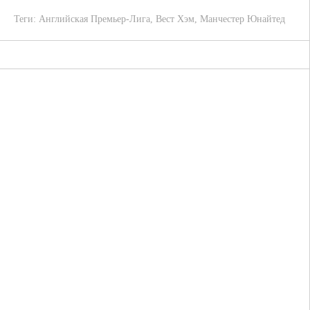
Теги:
Английская Премьер-Лига
,
Вест Хэм
,
Манчестер Юнайтед