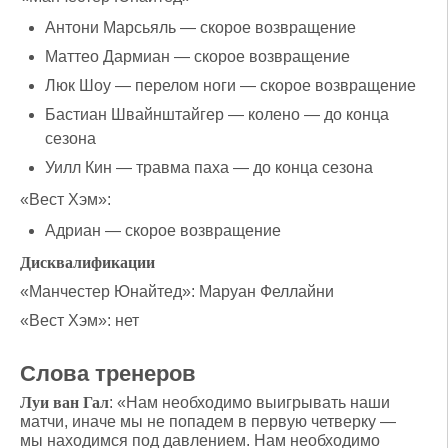
Антони Марсьяль — скорое возвращение
Маттео Дармиан — скорое возвращение
Люк Шоу — перелом ноги — скорое возвращение
Бастиан Швайнштайгер — колено — до конца
сезона
Уилл Кин — травма паха — до конца сезона
«Вест Хэм»:
Адриан — скорое возвращение
Дисквалификации
«Манчестер Юнайтед»: Маруан Феллайни
«Вест Хэм»: нет
Слова тренеров
Луи ван Гал
: «Нам необходимо выигрывать наши
матчи, иначе мы не попадем в первую четверку —
мы находимся под давлением. Нам необходимо