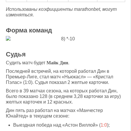
Использованы коэфицциенты marathonbet, могут
изменяться.
Форма команд
Судья
Судить матч будет
Майк Дин
.
Последней встречей, на которой работал Дин в
Премьер-Лиге, стал матч «Ньюкасл» — «Кристал
Пэлас» (1:0). Судья показал 2 желтые карточки.
Всего в 39 матчах сезона, на которых работал Дин,
было показано 128 (в среднем 3,28 карточки за игру)
желтых карточек и 12 красных.
Дин пять раз работал на матчах «Манчестер
Юнайтед» в текущем сезоне:
Выездная победа над «Астон Виллой» (
1:0
);