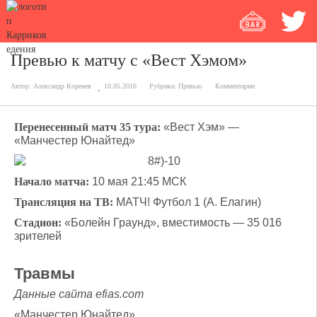
Превью к матчу с «Вест Хэмом»
Автор:
Александр Коренев
10.05.2016
Рубрика:
Превью
Комментарии
Перенесенный матч 35 тура:
«Вест Хэм» —
«Манчестер Юнайтед»
Начало матча:
10 мая 21:45 МСК
Трансляция на ТВ:
МАТЧ! Футбол 1 (А. Елагин)
Стадион:
«Болейн Граунд», вместимость — 35 016
зрителей
Травмы
Данные сайта efias.com
«Манчестер Юнайтед»