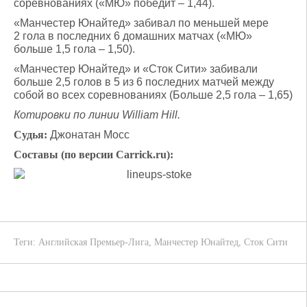
соревнованиях («МЮ» победит – 1,44).
«Манчестер Юнайтед» забивал по меньшей мере
2 гола в последних 6 домашних матчах («МЮ»
больше 1,5 гола – 1,50).
«Манчестер Юнайтед» и «Сток Сити» забивали
больше 2,5 голов в 5 из 6 последних матчей между
собой во всех соревнованиях (Больше 2,5 гола – 1,65)
Котировки по линии William Hill.
Судья:
Джонатан Мосс
Составы (по версии Carrick.ru):
Теги:
Английская Премьер-Лига
,
Манчестер Юнайтед
,
Сток Сити