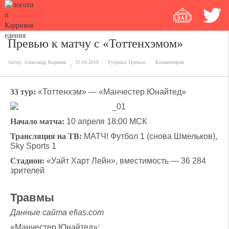
Превью к матчу с «Тоттенхэмом»
Автор:
Александр Коренев
10.04.2016
Рубрика:
Превью
Комментарии
33 тур:
«Тоттенхэм» — «Манчестер Юнайтед»
Начало матча:
10 апреля 18:00 МСК
Трансляция на ТВ:
МАТЧ! Футбол 1 (снова Шмельков),
Sky Sports 1
Стадион:
«Уайт Харт Лейн», вместимость — 36 284
зрителей
Травмы
Данные сайта efias.com
«Манчестер Юнайтед»: