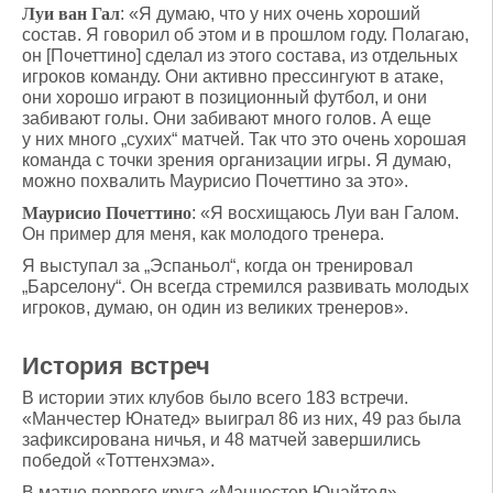
Луи ван Гал
: «Я думаю, что у них очень хороший
состав. Я говорил об этом и в прошлом году. Полагаю,
он [Почеттино] сделал из этого состава, из отдельных
игроков команду. Они активно прессингуют в атаке,
они хорошо играют в позиционный футбол, и они
забивают голы. Они забивают много голов. А еще
у них много „сухих“ матчей. Так что это очень хорошая
команда с точки зрения организации игры. Я думаю,
можно похвалить Маурисио Почеттино за это».
Маурисио Почеттино
: «Я восхищаюсь Луи ван Галом.
Он пример для меня, как молодого тренера.
Я выступал за „Эспаньол“, когда он тренировал
„Барселону“. Он всегда стремился развивать молодых
игроков, думаю, он один из великих тренеров».
История встреч
В истории этих клубов было всего 183 встречи.
«Манчестер Юнатед» выиграл 86 из них, 49 раз была
зафиксирована ничья, и 48 матчей завершились
победой «Тоттенхэма».
В матче первого круга «Манчестер Юнайтед»