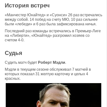
История встреч
«Манчестер Юнайтед» и «Суонси» 26 раз встречались
между собой. 14 побед на счету МЮ, 10 раз сильнее
были «лебеди» и 6 раз была зафиксирована ничья.
Последний раз команды встречались в Премьер-Лиге
на «Либерти», «Юнайтед» разгромил хозяев со
счетом 4-0.
Судья
Судить матч будет
Роберт Мэдли
.
Мэдли в текущем сезоне обслуживал 7 матчей в
которых показал 31 желтую карточку и целых 4
красных.