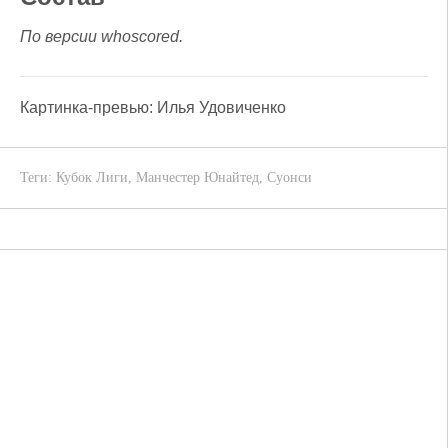
По версии whoscored.
Картинка-превью: Илья Удовиченко
Теги:
Кубок Лиги
,
Манчестер Юнайтед
,
Суонси