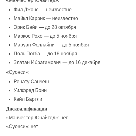
«Манчестер Юнайтед»:
Фил Джонс — неизвестно
Майкл Каррик — неизвестно
Эрик Байи — до 28 октября
Маркос Рохо — до 5 ноября
Маруан Феллайни — до 5 ноября
Поль Погба — до 18 ноября
Златан Ибрагимович — до 16 декабря
«Суонси»:
Ренату Санчеш
Уилфред Бони
Кайл Бартли
Дисквалификации
«Манчестер Юнайтед»: нет
«Суонси»: нет