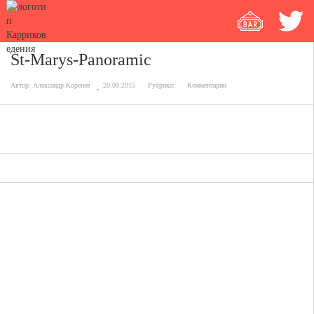
St-Marys-Panoramic
Автор:
Александр Коренев
20.09.2015
Рубрика:
Комментарии