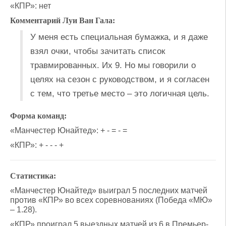
«КПР»: нет
Комментарий Луи Ван Гала:
У меня есть специальная бумажка, и я даже
взял очки, чтобы зачитать список
травмированных. Их 9. Но мы говорили о
целях на сезон с руководством, и я согласен
с тем, что третье место – это логичная цель.
Форма команд:
«Манчестер Юнайтед»: + - = - =
«КПР»: + - - - +
Статистика:
«Манчестер Юнайтед» выиграл 5 последних матчей
против «КПР» во всех соревнованиях (Победа «МЮ»
– 1.28).
«КПР» проиграл 5 выездных матчей из 6 в Премьер-