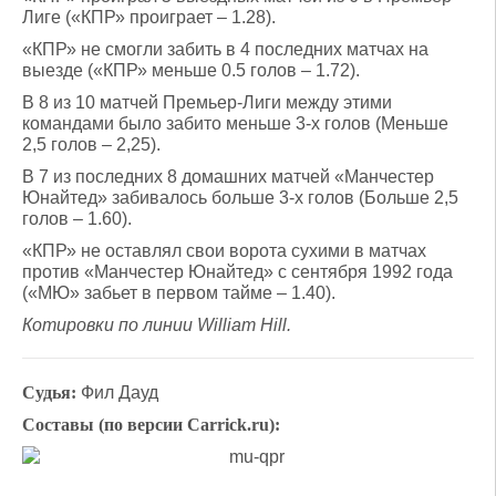
Лиге («КПР» проиграет – 1.28).
«КПР» не смогли забить в 4 последних матчах на
выезде («КПР» меньше 0.5 голов – 1.72).
В 8 из 10 матчей Премьер-Лиги между этими
командами было забито меньше 3-х голов (Меньше
2,5 голов – 2,25).
В 7 из последних 8 домашних матчей «Манчестер
Юнайтед» забивалось больше 3-х голов (Больше 2,5
голов – 1.60).
«КПР» не оставлял свои ворота сухими в матчах
против «Манчестер Юнайтед» с сентября 1992 года
(«МЮ» забьет в первом тайме – 1.40).
Котировки по линии William Hill.
Судья:
Фил Дауд
Составы (по версии Carrick.ru):