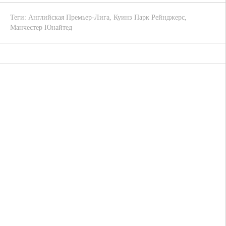
Теги:
Английская Премьер-Лига
,
Куинз Парк Рейнджерс
,
Манчестер Юнайтед