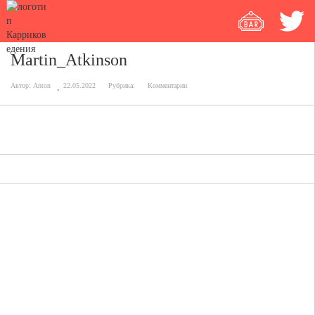
Martin_Atkinson
Автор:
Anton
22.05.2022
Рубрика:
Комментарии