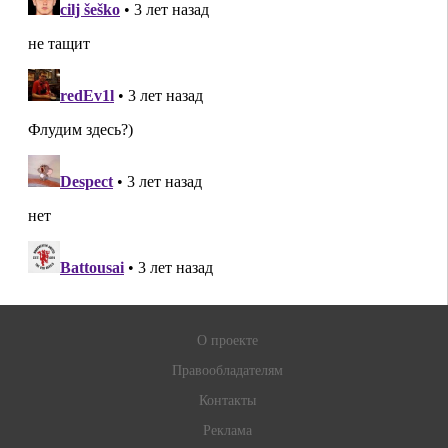
О проекте
Правообладателям
Контакты
Реклама