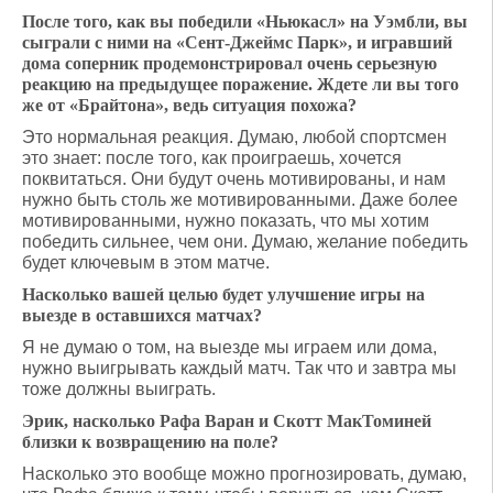
После того, как вы победили «Ньюкасл» на Уэмбли, вы
сыграли с ними на «Сент-Джеймс Парк», и игравший
дома соперник продемонстрировал очень серьезную
реакцию на предыдущее поражение. Ждете ли вы того
же от «Брайтона», ведь ситуация похожа?
Это нормальная реакция. Думаю, любой спортсмен
это знает: после того, как проиграешь, хочется
поквитаться. Они будут очень мотивированы, и нам
нужно быть столь же мотивированными. Даже более
мотивированными, нужно показать, что мы хотим
победить сильнее, чем они. Думаю, желание победить
будет ключевым в этом матче.
Насколько вашей целью будет улучшение игры на
выезде в оставшихся матчах?
Я не думаю о том, на выезде мы играем или дома,
нужно выигрывать каждый матч. Так что и завтра мы
тоже должны выиграть.
Эрик, насколько Рафа Варан и Скотт МакТоминей
близки к возвращению на поле?
Насколько это вообще можно прогнозировать, думаю,