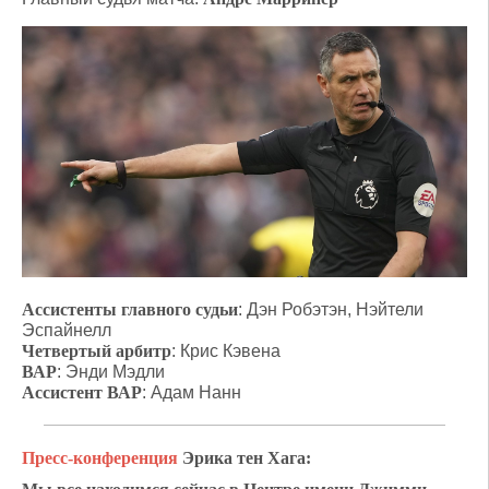
Ассистенты главного судьи
: Дэн Робэтэн, Нэйтели
Эспайнелл
Четвертый арбитр
: Крис Кэвена
ВАР
: Энди Мэдли
Ассистент ВАР
: Адам Нанн
Пресс-конференция
Эрика тен Хага: