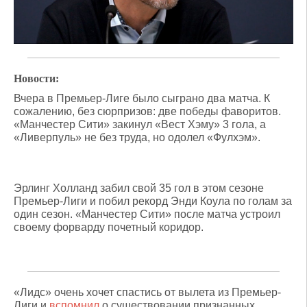
Новости:
Вчера в Премьер-Лиге было сыграно два матча. К
сожалению, без сюрпризов: две победы фаворитов.
«Манчестер Сити» закинул «Вест Хэму» 3 гола, а
«Ливерпуль» не без труда, но одолел «Фулхэм».
Эрлинг Холланд забил свой 35 гол в этом сезоне
Премьер-Лиги и побил рекорд Энди Коула по голам за
один сезон. «Манчестер Сити» после матча устроил
своему форварду почетный коридор.
«Лидс» очень хочет спастись от вылета из Премьер-
Лиги и
вспомнил
о существовании признанных