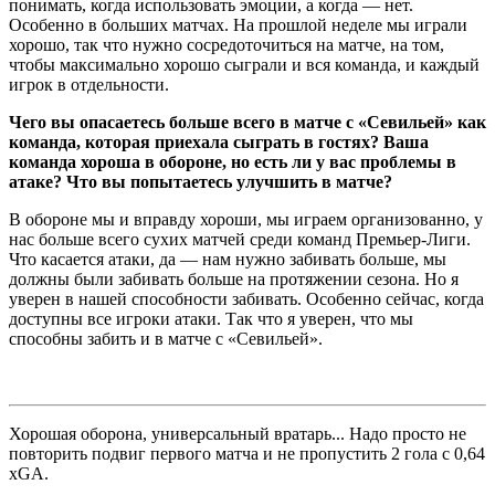
понимать, когда использовать эмоции, а когда — нет.
Особенно в больших матчах. На прошлой неделе мы играли
хорошо, так что нужно сосредоточиться на матче, на том,
чтобы максимально хорошо сыграли и вся команда, и каждый
игрок в отдельности.
Чего вы опасаетесь больше всего в матче с «Севильей» как
команда, которая приехала сыграть в гостях?
Ваша
команда хороша в обороне, но есть ли у вас проблемы в
атаке? Что вы попытаетесь улучшить в матче?
В обороне мы и вправду хороши, мы играем организованно, у
нас больше всего сухих матчей среди команд Премьер-Лиги.
Что касается атаки, да — нам нужно забивать больше, мы
должны были забивать больше на протяжении сезона. Но я
уверен в нашей способности забивать. Особенно сейчас, когда
доступны все игроки атаки. Так что я уверен, что мы
способны забить и в матче с «Севильей».
Хорошая оборона, универсальный вратарь... Надо просто не
повторить подвиг первого матча и не пропустить 2 гола с 0,64
xGA.