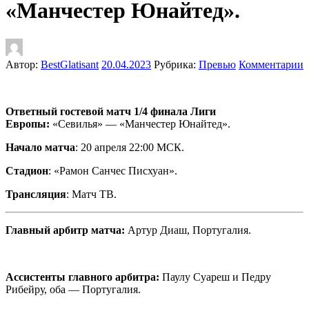
«Манчестер Юнайтед».
Автор:
BestGlatisant
20.04.2023
Рубрика:
Превью
Комментарии
Ответный гостевой матч 1/4 финала Лиги
Европы:
«Севилья» — «Манчестер Юнайтед».
Начало матча
: 20 апреля 22:00 МСК.
Стадион
: «Рамон Санчес Писхуан».
Трансляция
: Матч ТВ.
Главный арбитр матча:
Артур Диаш, Португалия.
Ассистенты главного арбитра:
Паулу Суареш и Педру
Рибейру, оба — Португалия.