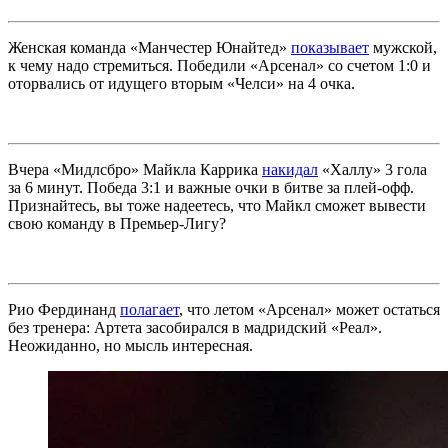
Женская команда «Манчестер Юнайтед»
показывает
мужской,
к чему надо стремиться. Победили «Арсенал» со счетом 1:0 и
оторвались от идущего вторым «Челси» на 4 очка.
Вчера «Мидлсбро» Майкла Каррика
накидал
«Халлу» 3 гола
за 6 минут. Победа 3:1 и важные очки в битве за плей-офф.
Признайтесь, вы тоже надеетесь, что Майкл сможет вывести
свою команду в Премьер-Лигу?
Рио Фердинанд
полагает
, что летом «Арсенал» может остаться
без тренера: Артета засобирался в мадридский «Реал».
Неожиданно, но мысль интересная.