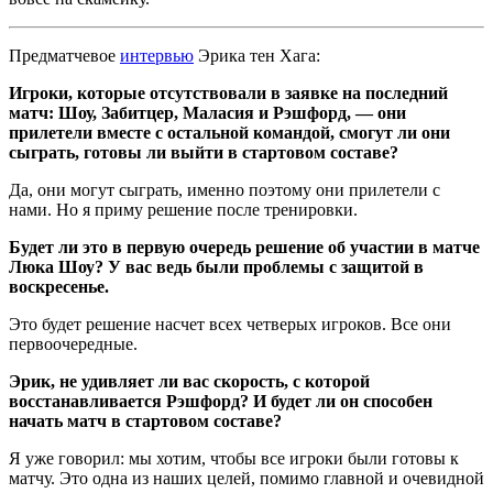
Предматчевое
интервью
Эрика тен Хага:
Игроки, которые отсутствовали в заявке на последний
матч: Шоу, Забитцер, Маласия и Рэшфорд, — они
прилетели вместе с остальной командой, смогут ли они
сыграть, готовы ли выйти в стартовом составе?
Да, они могут сыграть, именно поэтому они прилетели с
нами. Но я приму решение после тренировки.
Будет ли это в первую очередь решение об участии в матче
Люка Шоу? У вас ведь были проблемы с защитой в
воскресенье.
Это будет решение насчет всех четверых игроков. Все они
первоочередные.
Эрик, не удивляет ли вас скорость, с которой
восстанавливается Рэшфорд? И будет ли он способен
начать матч в стартовом составе?
Я уже говорил: мы хотим, чтобы все игроки были готовы к
матчу. Это одна из наших целей, помимо главной и очевидной