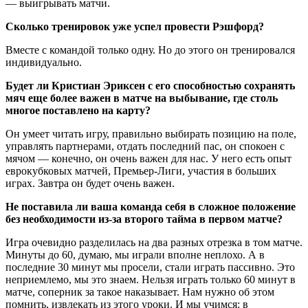
— выигрывать матчи.
Сколько тренировок уже успел провести Рэшфорд?
Вместе с командой только одну. Но до этого он тренировался
индивидуально.
Будет ли Кристиан Эриксен с его способностью сохранять
мяч еще более важен в матче на выбывание, где столь
многое поставлено на карту?
Он умеет читать игру, правильно выбирать позицию на поле,
управлять партнерами, отдать последний пас, он спокоен с
мячом — конечно, он очень важен для нас. У него есть опыт
еврокубковых матчей, Премьер-Лиги, участия в больших
играх. Завтра он будет очень важен.
Не поставила ли ваша команда себя в сложное положение
без необходимости из-за второго тайма в первом матче?
Игра очевидно разделилась на два разных отрезка в том матче.
Минуты до 60, думаю, мы играли вполне неплохо. А в
последние 30 минут мы просели, стали играть пассивно. Это
неприемлемо, мы это знаем. Нельзя играть только 60 минут в
матче, соперник за такое наказывает. Нам нужно об этом
помнить, извлекать из этого уроки. И мы учимся: в