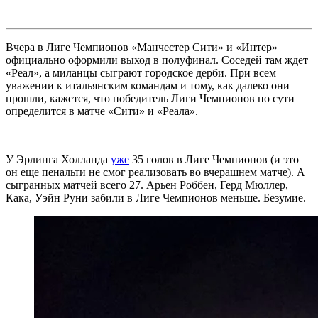
Вчера в Лиге Чемпионов «Манчестер Сити» и «Интер»
официально оформили выход в полуфинал. Соседей там ждет
«Реал», а миланцы сыграют городское дерби. При всем
уважении к итальянским командам и тому, как далеко они
прошли, кажется, что победитель Лиги Чемпионов по сути
определится в матче «Сити» и «Реала».
У Эрлинга Холланда
уже
35 голов в Лиге Чемпионов (и это
он еще пенальти не смог реализовать во вчерашнем матче). А
сыгранных матчей всего 27. Арьен Роббен, Герд Мюллер,
Кака, Уэйн Руни забили в Лиге Чемпионов меньше. Безумие.