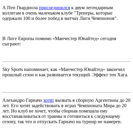
А Пеп Гвардиола
присоединился
к двум легендарным
коллегам в очень маленьком клубе "Тренеры, которые
одержали 100 и более побед в матчах Лиги Чемпионов".
В Лиге Европы помимо «Манчестер Юнайтед» сегодня
сыграют:
Sky Sports напоминает, как «Манчестер Юнайтед» закончил
прошлый сезон и как развивается текущий. Эффект тен Хага.
Алехандро Гарначо
хотят
вызвать в сборную Аргентины до 20
лет. Его хотят задействовать в играх Чемпионата Мира до 20
лет. Но клуб не хочет, чтобы сборная помешала ему
восстанавливаться от травмы и готовиться к следующему
сезону, так что и отпускать Гарначо на турнир не намерен.