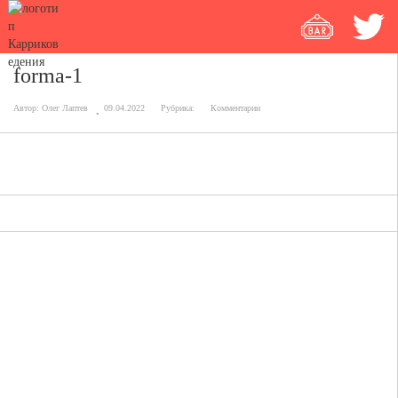
forma-1
Автор:
Олег Лаптев
09.04.2022
Рубрика:
Комментарии