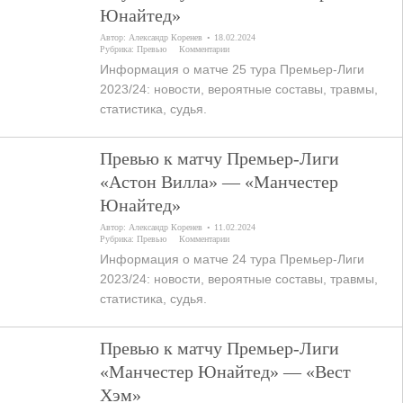
Юнайтед»
Автор:
Александр Коренев
18.02.2024
Рубрика:
Превью
Комментарии
Информация о матче 25 тура Премьер-Лиги
2023/24: новости, вероятные составы, травмы,
статистика, судья.
Превью к матчу Премьер-Лиги
«Астон Вилла» — «Манчестер
Юнайтед»
Автор:
Александр Коренев
11.02.2024
Рубрика:
Превью
Комментарии
Информация о матче 24 тура Премьер-Лиги
2023/24: новости, вероятные составы, травмы,
статистика, судья.
Превью к матчу Премьер-Лиги
«Манчестер Юнайтед» — «Вест
Хэм»