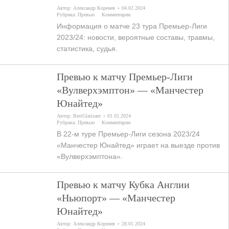
Автор:
Александр Коренев
04.02.2024
Рубрика:
Превью
Комментарии
Информация о матче 23 тура Премьер-Лиги
2023/24: новости, вероятные составы, травмы,
статистика, судья.
Превью к матчу Премьер-Лиги
«Вулверхэмптон» — «Манчестер
Юнайтед»
Автор:
BestGlatisant
01.02.2024
Рубрика:
Превью
Комментарии
В 22-м туре Премьер-Лиги сезона 2023/24
«Манчестер Юнайтед» играет на выезде против
«Вулверхэмптона».
Превью к матчу Кубка Англии
«Ньюпорт» — «Манчестер
Юнайтед»
Автор:
Александр Коренев
28.01.2024