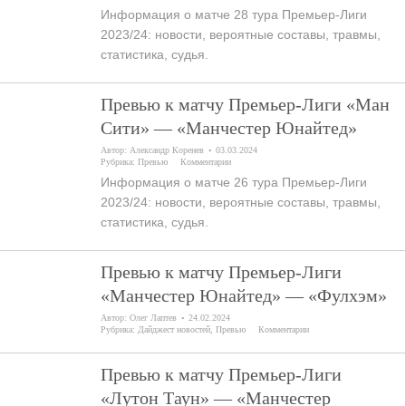
Информация о матче 28 тура Премьер-Лиги
2023/24: новости, вероятные составы, травмы,
статистика, судья.
Превью к матчу Премьер-Лиги «Ман
Сити» — «Манчестер Юнайтед»
Автор:
Александр Коренев
03.03.2024
Рубрика:
Превью
Комментарии
Информация о матче 26 тура Премьер-Лиги
2023/24: новости, вероятные составы, травмы,
статистика, судья.
Превью к матчу Премьер-Лиги
«Манчестер Юнайтед» — «Фулхэм»
Автор:
Олег Лаптев
24.02.2024
Рубрика:
Дайджест новостей
,
Превью
Комментарии
Превью к матчу Премьер-Лиги
«Лутон Таун» — «Манчестер