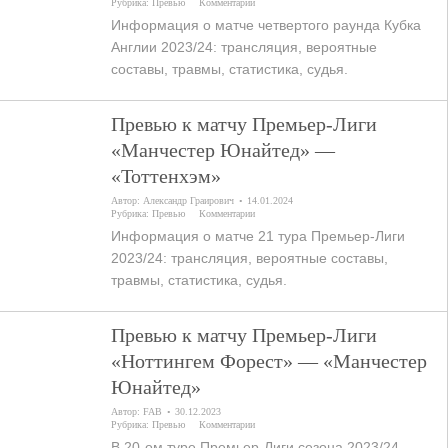
Рубрика:
Превью
Комментарии
Информация о матче четвертого раунда Кубка
Англии 2023/24: трансляция, вероятные
составы, травмы, статистика, судья.
Превью к матчу Премьер-Лиги
«Манчестер Юнайтед» —
«Тоттенхэм»
Автор:
Александр Граирович
14.01.2024
Рубрика:
Превью
Комментарии
Информация о матче 21 тура Премьер-Лиги
2023/24: трансляция, вероятные составы,
травмы, статистика, судья.
Превью к матчу Премьер-Лиги
«Ноттингем Форест» — «Манчестер
Юнайтед»
Автор:
FAB
30.12.2023
Рубрика:
Превью
Комментарии
В 20-ом туре Премьер-Лиги сезона 2023/24