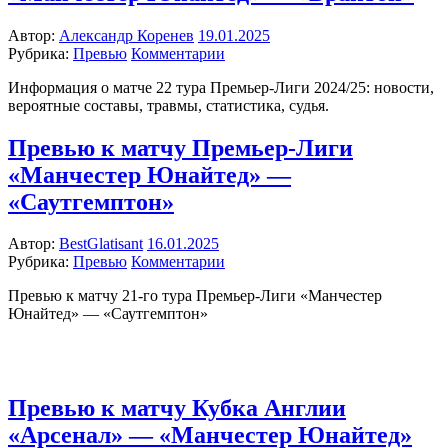
Автор:
Александр Коренев
19.01.2025
Рубрика:
Превью
Комментарии
Информация о матче 22 тура Премьер-Лиги 2024/25: новости,
вероятные составы, травмы, статистика, судья.
Превью к матчу Премьер-Лиги
«Манчестер Юнайтед» —
«Саутгемптон»
Автор:
BestGlatisant
16.01.2025
Рубрика:
Превью
Комментарии
Превью к матчу 21-го тура Премьер-Лиги «Манчестер
Юнайтед» — «Саутгемптон»
Превью к матчу Кубка Англии
«Арсенал» — «Манчестер Юнайтед»