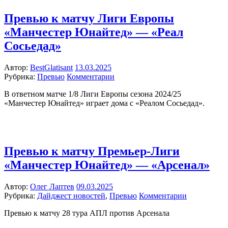
Превью к матчу Лиги Европы
«Манчестер Юнайтед» — «Реал
Сосьедад»
Автор:
BestGlatisant
13.03.2025
Рубрика:
Превью
Комментарии
В ответном матче 1/8 Лиги Европы сезона 2024/25
«Манчестер Юнайтед» играет дома с «Реалом Сосьедад».
Превью к матчу Премьер-Лиги
«Манчестер Юнайтед» — «Арсенал»
Автор:
Олег Лаптев
09.03.2025
Рубрика:
Дайджест новостей
,
Превью
Комментарии
Превью к матчу 28 тура АПЛ против Арсенала