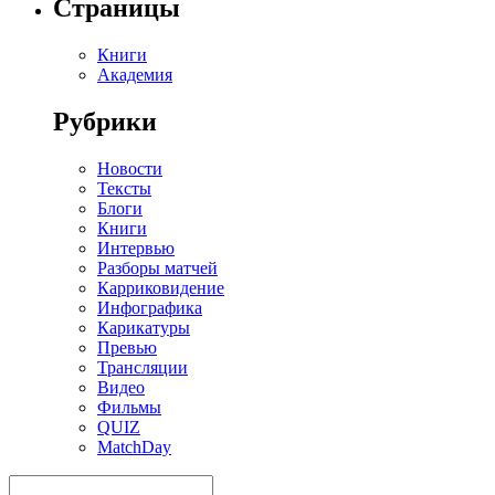
Страницы
Книги
Академия
Рубрики
Новости
Тексты
Блоги
Книги
Интервью
Разборы матчей
Карриковидение
Инфографика
Карикатуры
Превью
Трансляции
Видео
Фильмы
QUIZ
MatchDay