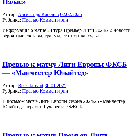
Пэлас»
Автор:
Александр Коренев
02.02.2025
Рубрика:
Превью
Комментарии
Информация о матче 24 тура Премьер-Лиги 2024/25: новости,
вероятные составы, травмы, статистика, судья.
Превью к матчу Лиги Европы ФКСБ
— «Манчестер Юнайтед»
Автор:
BestGlatisant
30.01.2025
Рубрика:
Превью
Комментарии
В восьмом матче Лиги Европы сезона 2024/25 «Манчестер
Юнайтед» играет в Бухаресте с ФКСБ.
Превью к матчу Премьер-Лиги