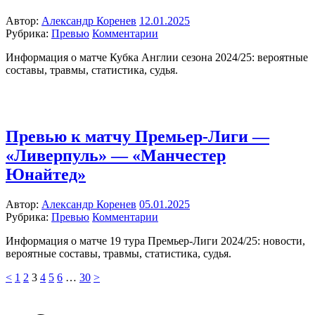
Автор:
Александр Коренев
12.01.2025
Рубрика:
Превью
Комментарии
Информация о матче Кубка Англии сезона 2024/25: вероятные
составы, травмы, статистика, судья.
Превью к матчу Премьер-Лиги —
«Ливерпуль» — «Манчестер
Юнайтед»
Автор:
Александр Коренев
05.01.2025
Рубрика:
Превью
Комментарии
Информация о матче 19 тура Премьер-Лиги 2024/25: новости,
вероятные составы, травмы, статистика, судья.
<
1
2
3
4
5
6
…
30
>