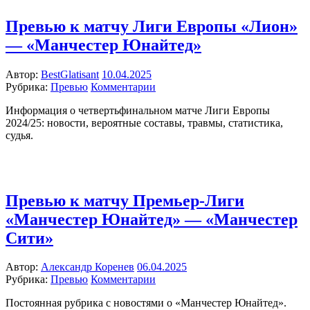
Превью к матчу Лиги Европы «Лион»
— «Манчестер Юнайтед»
Автор:
BestGlatisant
10.04.2025
Рубрика:
Превью
Комментарии
Информация о четвертьфинальном матче Лиги Европы
2024/25: новости, вероятные составы, травмы, статистика,
судья.
Превью к матчу Премьер-Лиги
«Манчестер Юнайтед» — «Манчестер
Сити»
Автор:
Александр Коренев
06.04.2025
Рубрика:
Превью
Комментарии
Постоянная рубрика с новостями о «Манчестер Юнайтед».