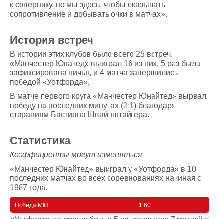
к сопернику, но мы здесь, чтобы оказывать
сопротивление и добывать очки в матчах».
История встреч
В истории этих клубов было всего 25 встреч.
«Манчестер Юнатед» выиграл 16 из них, 5 раз была
зафиксирована ничья, и 4 матча завершились
победой «Уотфорда».
В матче первого круга «Манчестер Юнайтед» вырвал
победу на последних минутах (
2:1
) благодаря
стараниям Бастиана Швайнштайгера.
Статистика
Коэффициенты могут изменяться
«Манчестер Юнайтед» выиграл у «Уотфорда» в 10
последних матчах во всех соревнованиях начиная с
1987 года.
Победа МЮ
1.60