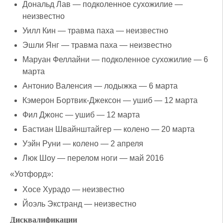
Дональд Лав — подколенное сухожилие —
неизвестно
Уилл Кин — травма паха — неизвестно
Эшли Янг — травма паха — неизвестно
Маруан Феллайни — подколенное сухожилие — 6
марта
Антонио Валенсия — лодыжка — 6 марта
Кэмерон Бортвик-Джексон — ушиб — 12 марта
Фил Джонс — ушиб — 12 марта
Бастиан Швайнштайгер — колено — 20 марта
Уэйн Руни — колено — 2 апреля
Люк Шоу — перелом ноги — май 2016
«Уотфорд»:
Хосе Хурадо — неизвестно
Йоэль Экстранд — неизвестно
Дисквалификации