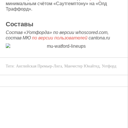
минимальным счётом «Саутгемптону» на «Олд
Траффорд».
Составы
Состав «Уотфорда» по версии whoscored.com,
состав МЮ
по версии пользователей
cantona.ru
Теги:
Английская Премьер-Лига
,
Манчестер Юнайтед
,
Уотфорд