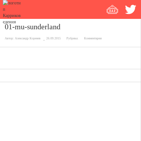
01-mu-sunderland
Автор:
Александр Коренев
26.09.2015
Рубрика:
Комментарии