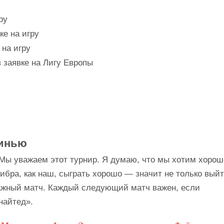
ру
ке на игру
 на игру
 заявке на Лигу Европы
ринью
 Мы уважаем этот турнир. Я думаю, что мы хотим хорош
либра, как наш, сыграть хорошо — значит не только вый
важный матч. Каждый следующий матч важен, если
найтед».