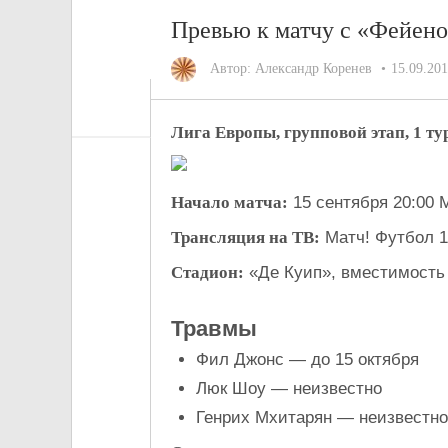
Превью к матчу с «Фейен
Автор:
Александр Коренев
15.09.20
Лига Европы, групповой этап, 1 ту
Начало матча:
15 сентября 20:00
Трансляция на ТВ:
Матч! Футбол 1
Стадион:
«Де Куип», вместимость
Травмы
Фил Джонс — до 15 октября
Люк Шоу — неизвестно
Генрих Мхитарян — неизвестно