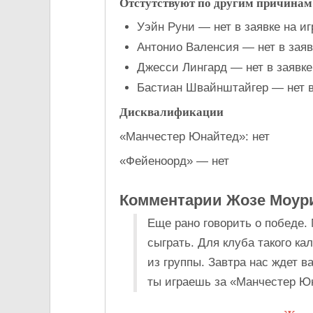
Отстутствуют по другим причинам
Уэйн Руни — нет в заявке на иг
Антонио Валенсия — нет в заяв
Джесси Лингард — нет в заявке
Бастиан Швайнштайгер — нет в
Дисквалификации
«Манчестер Юнайтед»: нет
«Фейеноорд» — нет
Комментарии Жозе Моу
Еще рано говорить о победе.
сыграть. Для клуба такого ка
из группы. Завтра нас ждет 
ты играешь за «Манчестер Ю