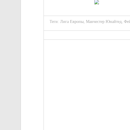
Теги:
Лига Европы
,
Манчестер Юнайтед
,
Фе