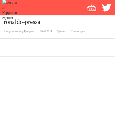
ronaldo-pressa
Автор:
Александр Граирович
16.09.2014
Рубрика:
Комментарии