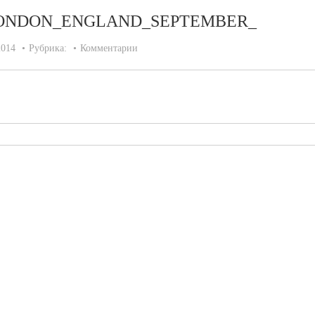
9_LONDON_ENGLAND_SEPTEMBER_
2014
Рубрика:
Комментарии