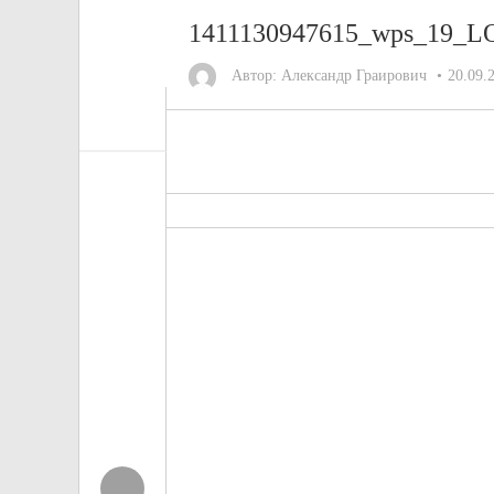
1411130947615_wps_1
Автор:
Александр Граирович
20.09.