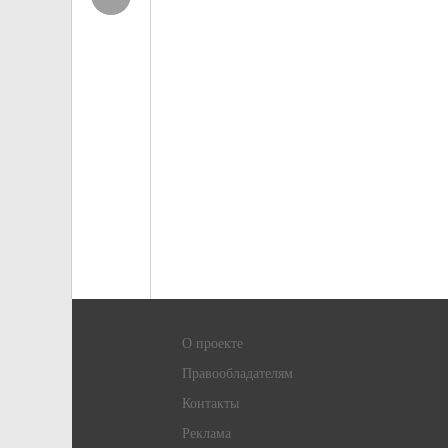
О проекте
Правообладателям
Контакты
Реклама