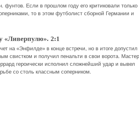
н. фунтов. Если в прошлом году его критиковали только
оперниками, то в этом футболист сборной Германии и
у «Ливерпулю». 2:1
чет на «Энфилде» в конце встречи, но в итоге допустил
м свистком и получил пенальти в свои ворота. Масте
ррард героически исполнил сложнейший удар и вывел
рьбе со столь классным соперником.