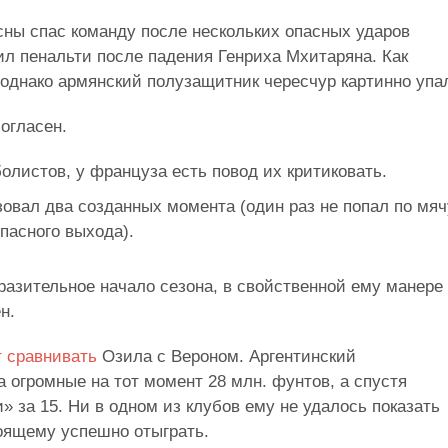
сны спас команду после нескольких опасных ударов
ил пенальти после падения Генриха Мхитаряна. Как
 однако армянский полузащитник чересчур картинно упа
огласен.
олистов, у француза есть повод их критиковать.
овал два созданных момента (один раз не попал по мяч
пасного выхода).
разительное начало сезона, в свойственной ему манере
н.
 сравнивать
Озила с Вероном. Аргентинский
 огромные на тот момент 28 млн. фунтов, а спустя
» за 15. Ни в одном из клубов ему не удалось показать
тоящему успешно отыграть.