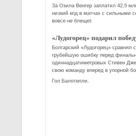
За Озила Венгер заплатил 42,5 мл
низкий кпд в матчах с сильными с
вовсе не блещет.
«Лудогорец» подарил побед
Болгарский «Лудогорец» сравнял с
грубейшую ошибку перед финальны
одиннадцатиметровых Стивен Дже
свою команду вперед в упорной бо
Гол Балотелли.