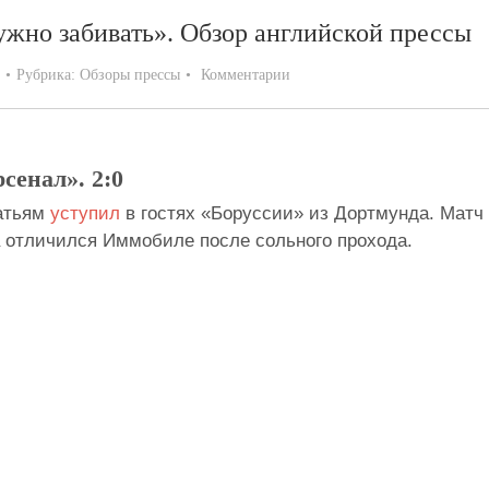
ужно забивать». Обзор английской прессы
Рубрика:
Обзоры прессы
Комментарии
сенал». 2:0
татьям
уступил
в гостях «Боруссии» из Дортмунда. Матч
а отличился Иммобиле после сольного прохода.