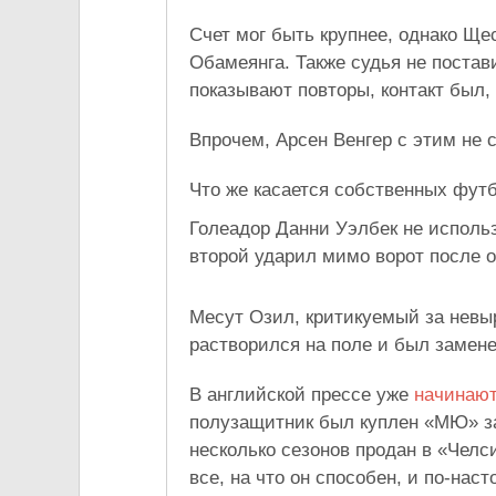
Счет мог быть крупнее, однако Ще
Обамеянга. Также судья не постав
показывают повторы, контакт был,
Впрочем, Арсен Венгер с этим не с
Что же касается собственных футб
Голеадор Данни Уэлбек не использ
второй ударил мимо ворот после о
Месут Озил, критикуемый за невы
растворился на поле и был замене
В английской прессе уже
начинают
полузащитник был куплен «МЮ» за
несколько сезонов продан в «Челси
все, на что он способен, и по-нас