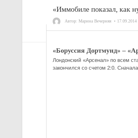
«Иммобиле показал, как н
Автор:
Марина Вечерняя
17.09.2014
«Боруссия Дортмунд» – «Ар
Лондонский «Арсенал» по всем с
закончился со счетом 2:0. Сначал