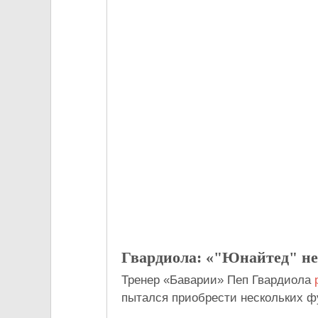
Гвардиола: «"Юнайтед" не 
Тренер «Баварии» Пеп Гвардиола
пытался приобрести нескольких фу