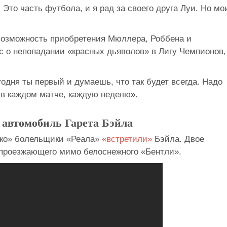
 Это часть футбола, и я рад за своего друга Луи. Но мо
озможность приобретения Мюллера, Роббена и
с о непопадании «красных дьяволов» в Лигу Чемпионов,
годня ты первый и думаешь, что так будет всегда. Надо
 в каждом матче, каждую неделю».
 автомобиль Гарета Бэйла
ико» болельщики «Реала»
«встретили»
Бэйла. Двое
 проезжающего мимо белоснежного «Бентли».