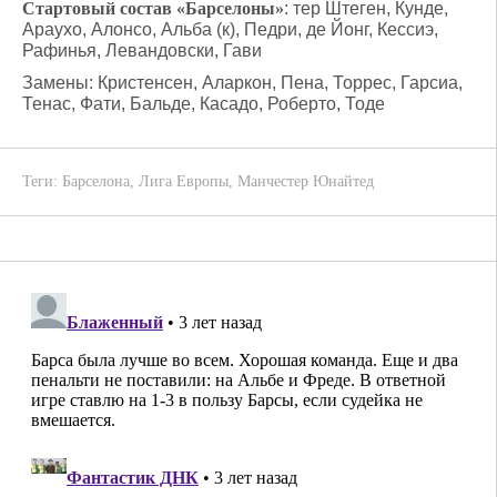
Стартовый состав «Барселоны»
: тер Штеген, Кунде,
Араухо, Алонсо, Альба (к), Педри, де Йонг, Кессиэ,
Рафинья, Левандовски, Гави
Замены: Кристенсен, Аларкон, Пена, Торрес, Гарсиа,
Тенас, Фати, Бальде, Касадо, Роберто, Тоде
Теги:
Барселона
,
Лига Европы
,
Манчестер Юнайтед