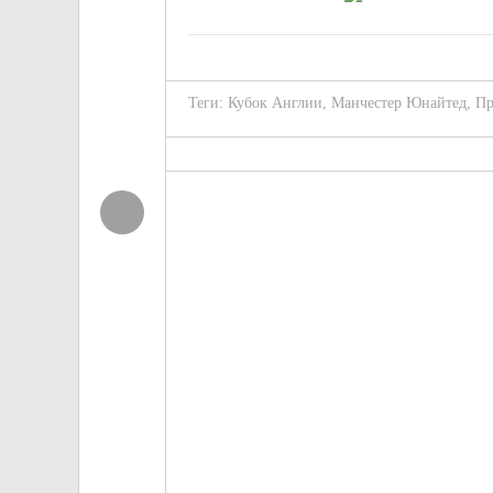
Теги:
Кубок Англии
,
Манчестер Юнайтед
,
Пр