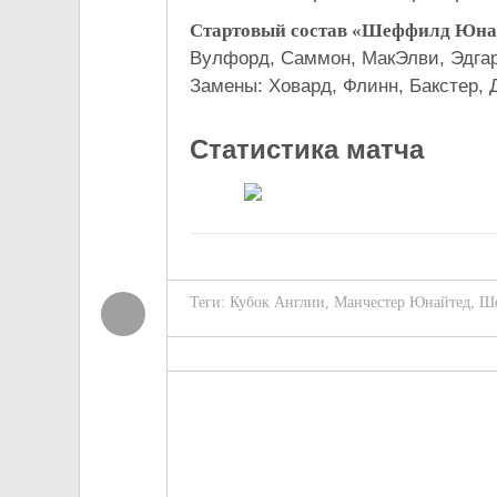
Стартовый состав «Шеффилд Юна
Вулфорд, Саммон, МакЭлви, Эдга
Замены: Ховард, Флинн, Бакстер, 
Статистика матча
Теги:
Кубок Англии
,
Манчестер Юнайтед
,
Ше