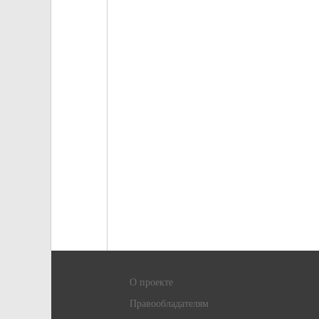
О проекте
Правообладателям