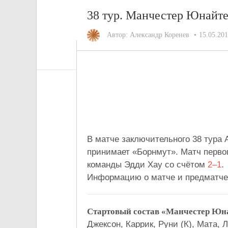
38 тур. Манчестер Юнайт
Автор:
Александр Коренев
15.05.20
Манчест
м
В матче заключительного 38 тура
принимает «Борнмут». Матч перво
команды Эдди Хау со счётом
2–1
.
Информацию о матче и предматче
Стартовый состав «Манчестер Юн
Джексон, Каррик, Руни (К), Мата,