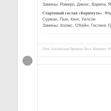
Замены: Ромеро, Джонс, Варела, 
Стартовый состав «Борнмута»
: Фе
Сурман, Пью, Кинг, Уилсон
Замены: Холмс, О'Кейн, Гослинг, 
Теги:
Английская Премьер-Лига
,
Борнмут
,
М