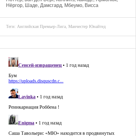
Нёргор, Шаде, Дамсгард, Мбеумо, Висса
Теги:
Английская Премьер-Лига
,
Манчестер Юнайтед