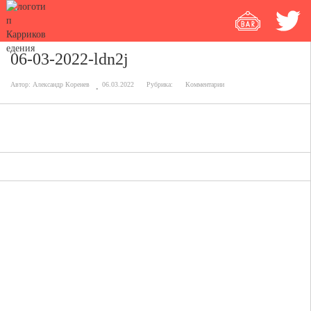
06-03-2022-ldn2j
Автор:
Александр Коренев
06.03.2022
Рубрика:
Комментарии