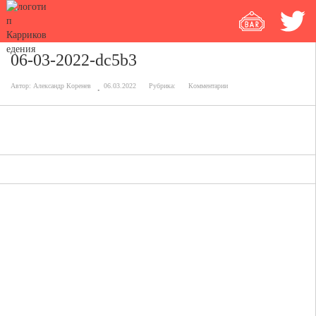
06-03-2022-dc5b3
Автор:
Александр Коренев
06.03.2022
Рубрика:
Комментарии