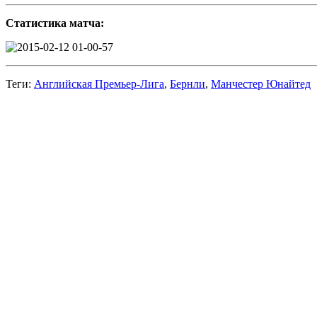
Статистика матча:
Теги:
Английская Премьер-Лига
,
Бернли
,
Манчестер Юнайтед