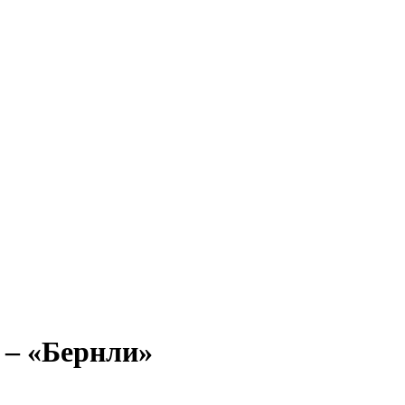
 – «Бернли»