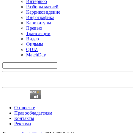
Интервью
Разборы матчей
Карриковидение
Инфографика
Карикатуры
Превью
Трансляции
Видео
Фильмы
QUIZ
MatchDay
О проекте
Правообладателям
Контакты
Реклама