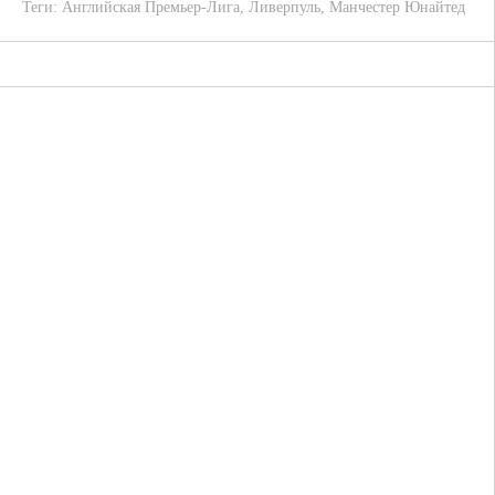
Теги:
Английская Премьер-Лига
,
Ливерпуль
,
Манчестер Юнайтед