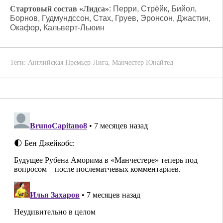
Стартовый состав «Лидса»
: Перри, Стрёйк, Бийол,
Борнов, Гудмундссон, Стах, Груев, Эронсон, Джастин,
Окафор, Кальверт-Льюин
Теги:
Английская Премьер-Лига
,
Манчестер Юнайтед