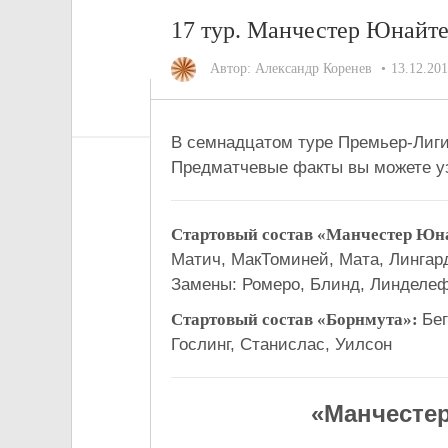
17 тур. Манчестер Юнайт
Автор:
Александр Коренев
13.12.20
В семнадцатом туре Премьер-Лиг
Предматчевые факты вы можете у
Стартовый состав «Манчестер Юн
Матич, МакТоминей, Мата, Лингард
Замены: Ромеро, Блинд, Линделеф
Стартовый состав «Борнмута»:
Бег
Гослинг, Станислас, Уилсон
«Манчестер