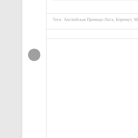
Теги:
Английская Премьер-Лига
,
Борнмут
,
М