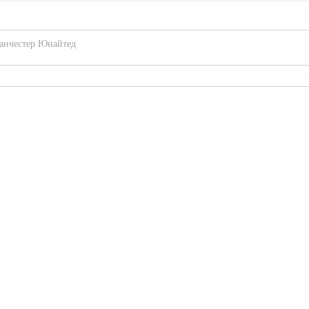
анчестер Юнайтед