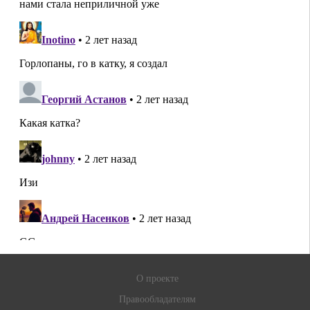
О проекте
Правообладателям