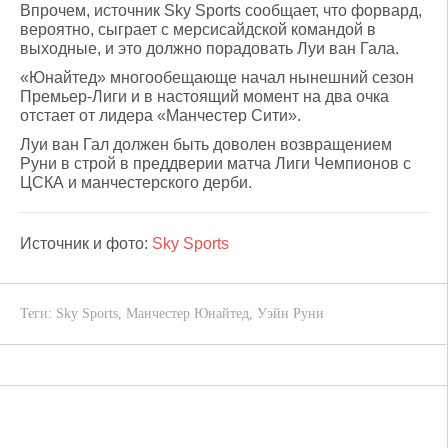
Впрочем, источник Sky Sports сообщает, что форвард,
вероятно, сыграет с мерсисайдской командой в
выходные, и это должно порадовать Луи ван Гала.
«Юнайтед» многообещающе начал нынешний сезон
Премьер-Лиги и в настоящий момент на два очка
отстает от лидера «Манчестер Сити».
Луи ван Гал должен быть доволен возвращением
Руни в строй в преддверии матча Лиги Чемпионов с
ЦСКА и манчестерского дерби.
Источник и фото:
Sky Sports
Теги:
Sky Sports
,
Манчестер Юнайтед
,
Уэйн Руни