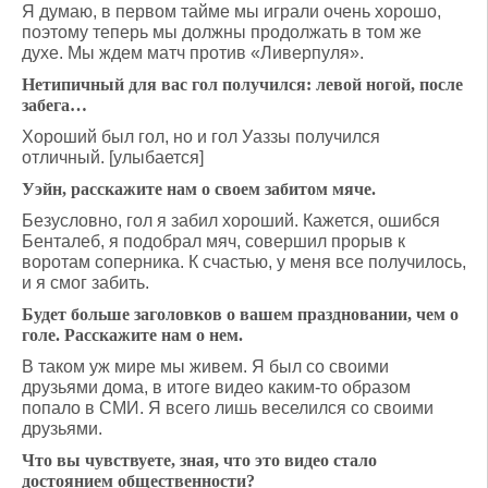
Я думаю, в первом тайме мы играли очень хорошо,
поэтому теперь мы должны продолжать в том же
духе. Мы ждем матч против «Ливерпуля».
Нетипичный для вас гол получился: левой ногой, после
забега…
Хороший был гол, но и гол Уаззы получился
отличный. [улыбается]
Уэйн, расскажите нам о своем забитом мяче.
Безусловно, гол я забил хороший. Кажется, ошибся
Бенталеб, я подобрал мяч, совершил прорыв к
воротам соперника. К счастью, у меня все получилось,
и я смог забить.
Будет больше заголовков о вашем праздновании, чем о
голе. Расскажите нам о нем.
В таком уж мире мы живем. Я был со своими
друзьями дома, в итоге видео каким-то образом
попало в СМИ. Я всего лишь веселился со своими
друзьями.
Что вы чувствуете, зная, что это видео стало
достоянием общественности?