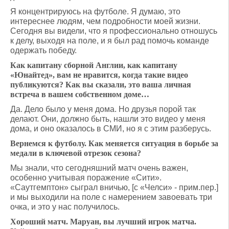
Я концентрируюсь на футболе. Я думаю, это
интереснее людям, чем подробности моей жизни.
Сегодня вы видели, что я профессионально отношусь
к делу, выходя на поле, и я был рад помочь команде
одержать победу.
Как капитану сборной Англии, как капитану
«Юнайтед», вам не нравится, когда такие видео
публикуются? Как вы сказали, это ваша личная
встреча в вашем собственном доме…
Да. Дело было у меня дома. Но друзья порой так
делают. Они, должно быть, нашли это видео у меня
дома, и оно оказалось в СМИ, но я с этим разберусь.
Вернемся к футболу. Как меняется ситуация в борьбе за
медали в ключевой отрезок сезона?
Мы знали, что сегодняшний матч очень важен,
особенно учитывая поражение «Сити».
«Саутгемптон» сыграл вничью, [с «Челси» - прим.пер.]
и мы выходили на поле с намерением завоевать три
очка, и это у нас получилось.
Хороший матч. Маруан, вы лучший игрок матча.