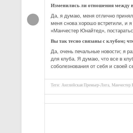
Изменились ли отношения между 
Да, я думаю, меня отлично приняли
меня снова хорошо встретили, и я
«Манчестер Юнайтед», постаратьс
Вы так тесно связаны с клубом; ч
Да, очень печальные новости; я р
для клуба. Я думаю, что все в кл
соболезнования от себя и своей се
Теги:
Английская Премьер-Лига
,
Манчестер