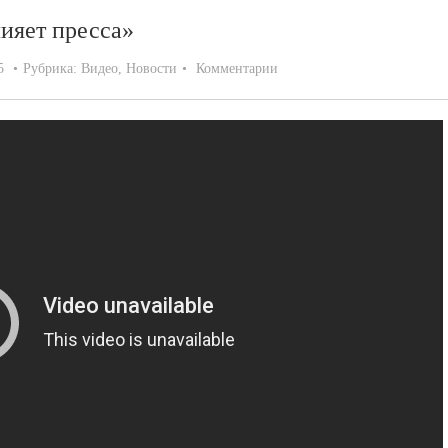
лияет пресса»
5
Рубрика:
Видео
,
Новости
Комментарии