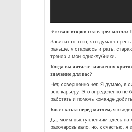
Это ваш второй гол в трех матчах
Зависит от того, что думает пресса
раньше, я стараюсь играть, стараю
тренер и мои одноклубники.
Когда вы читаете заявления критик
значение для вас?
Нет, совершенно нет. Я думаю, я 
всю карьеру. Это определенно не 
работать и помочь команде добить
Босс сказал перед матчем, что жде
Да, моим выступлениям здесь на «
разочаровывало, но, к счастью, я 