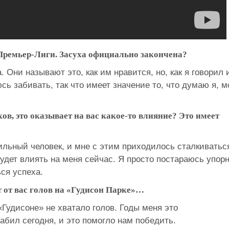
 Премьер-Лиги. Засуха официально закончена?
. Они называют это, как им нравится, но, как я говорил 
сь забивать, так что имеет значение то, что думаю я, м
ов, это оказывает на вас какое-то влияние? Это имеет
сильный человек, и мне с этим приходилось сталкиватьс
будет влиять на меня сейчас. Я просто постараюсь упор
ся успеха.
т от вас голов на «Гудисон Парке»…
Гудисоне» не хватало голов. Годы меня это
забил сегодня, и это помогло нам победить.