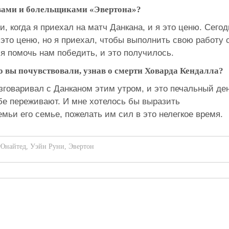
вами и болельщиками «Эвертона»?
, когда я приехал на матч Данкана, и я это ценю. Сегод
 это ценю, но я приехал, чтобы выполнить свою работу 
я помочь нам победить, и это получилось.
то вы почувствовали, узнав о смерти Ховарда Кендалла?
азговаривал с Данканом этим утром, и это печальный де
убе переживают. И мне хотелось бы выразить
мьи его семье, пожелать им сил в это нелегкое время.
 Юнайтед
,
Уэйн Руни
,
Эвертон