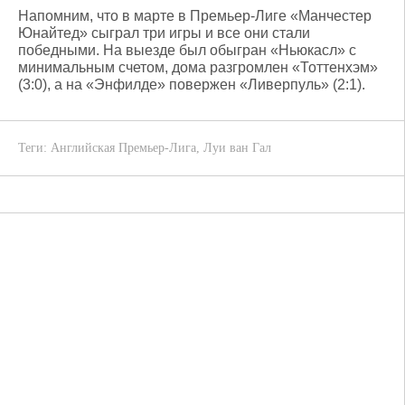
Напомним, что в марте в Премьер-Лиге «Манчестер
Юнайтед» сыграл три игры и все они стали
победными. На выезде был обыгран «Ньюкасл» с
минимальным счетом, дома разгромлен «Тоттенхэм»
(3:0), а на «Энфилде» повержен «Ливерпуль» (2:1).
Теги:
Английская Премьер-Лига
,
Луи ван Гал