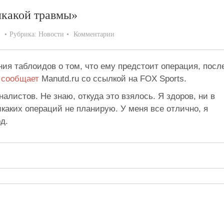
икакой травмы»
Рубрика:
Новости
Комментарии
ия таблоидов о том, что ему предстоит операция, посл
,
сообщает
Manutd.ru со ссылкой на FOX Sports.
алистов. Не знаю, откуда это взялось. Я здоров, ни в
каких операций не планирую. У меня все отлично, я
д.