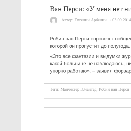
Ван Перси: «У меня нет н
Автор:
Евгений Арбенин
03.09.2014
Робин ван Перси опроверг сообщен
которой он пропустит до полугода
«Это все фантазии и выдумки журн
какой больнице не наблюдаюсь, ни
упорно работаю», – заявил форвар
Теги:
Манчестер Юнайтед
,
Робин ван Перси