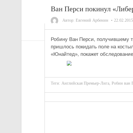
Ван Перси покинул «Либе
Автор:
Евгений Арбенин
22.02.2015
Робину Ван Перси, получившему тр
пришлось покидать поле на косты
«Юнайтед», покажет обследование
Теги:
Английская Премьер-Лига
,
Робин ван 